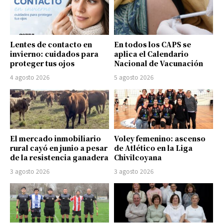
Lentes de contacto en
En todos los CAPS se
invierno: cuidados para
aplica el Calendario
proteger tus ojos
Nacional de Vacunación
4 agosto 2026
5 agosto 2026
El mercado inmobiliario
Voley femenino: ascenso
rural cayó en junio a pesar
de Atlético en la Liga
de la resistencia ganadera
Chivilcoyana
3 agosto 2026
3 agosto 2026