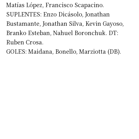
Matías López, Francisco Scapacino.
SUPLENTES: Enzo Dicásolo, Jonathan
Bustamante, Jonathan Silva, Kevin Gayoso,
Branko Esteban, Nahuel Boronchuk. DT:
Ruben Crosa.
GOLES: Maidana, Bonello, Marziotta (DB).
Suscribirme gratis
*
Dirección de correo electrónico