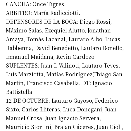
CANCHA: Once Tigres.
ARBITRO: María Radicciotti.
DEFENSORES DE LA BOCA: Diego Rossi,
Máximo Salas, Ezequiel Alutto, Jonathan
Amaya, Tomás Lacanal, Lautaro Albo, Lucas
Rabbenna, David Benedetto, Lautaro Bonello,
Emanuel Maidana, Kevin Cardozo.
SUPLENTES: Juan I. Valinoti, Lautaro Teves,
Luis Marziotta, Matías Rodríguez,Thiago San
Martín, Francisco Casabella. DT: Ignacio
Battistella.
12 DE OCTUBRE: Lautaro Gayoso, Federico
Sixto, Carlos Lliteras, Luca Donegani, Juan
Manuel Crosa, Juan Ignacio Servera,
Mauricio Stortini, Braian Cáceres, Juan Cioli,