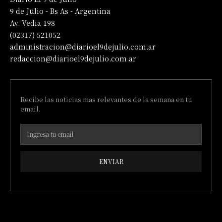
9 de Julio - Bs As - Argentina
Av. Vedia 198
(02317) 521052
administracion@diarioel9dejulio.com.ar
redaccion@diarioel9dejulio.com.ar
Recibe las noticias mas relevantes de la semana en tu
email.
ENVIAR