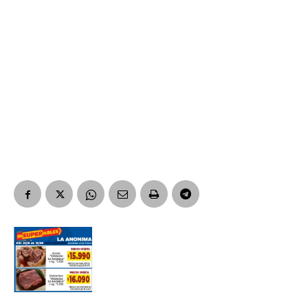
Nombre
Apellidos
Número de teléfono