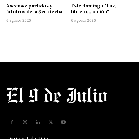
Ascenso: partidos y
Este domingo “Luz,
árbitros de la 3era fecha
libreto…acción”
6 agosto 2026
6 agosto 2026
Diario El 9 de Julio