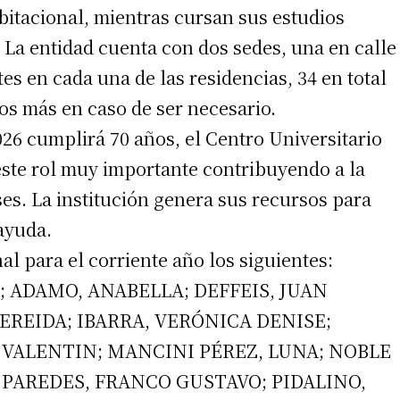
itacional, mientras cursan sus estudios
. La entidad cuenta con dos sedes, una en calle
tes en cada una de las residencias, 34 en total
os más en caso de ser necesario.
026 cumplirá 70 años, el Centro Universitario
ste rol muy importante contribuyendo a la
es. La institución genera sus recursos para
 ayuda.
al para el corriente año los siguientes:
A; ADAMO, ANABELLA; DEFFEIS, JUAN
EREIDA; IBARRA, VERÓNICA DENISE;
 VALENTIN; MANCINI PÉREZ, LUNA; NOBLE
 PAREDES, FRANCO GUSTAVO; PIDALINO,