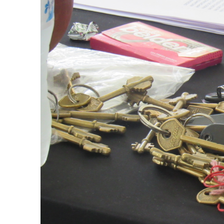
Apellidos
Número de