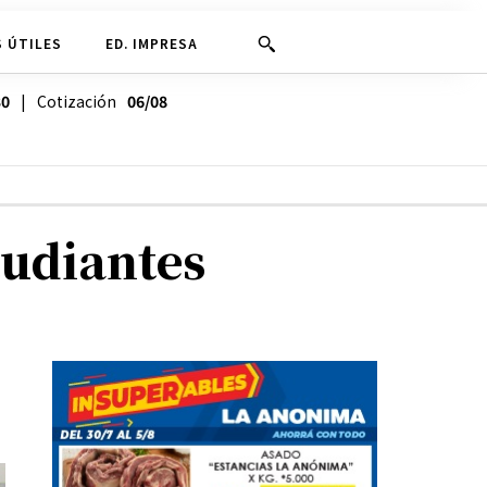
 ÚTILES
ED. IMPRESA
30
| Cotización
06/08
tudiantes