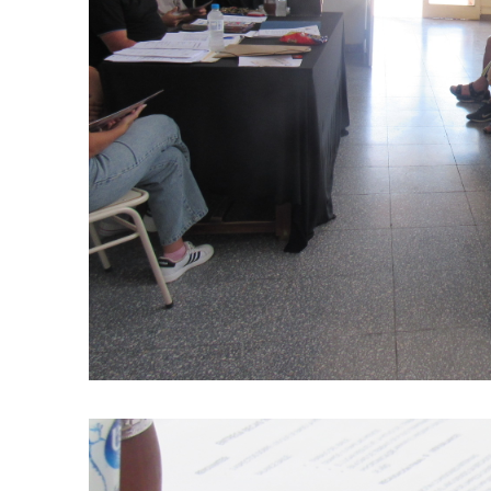
Suscrib
Dirección 
Nombre