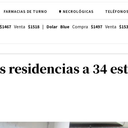
FARMACIAS DE TURNO
✟ NECROLÓGICAS
TELÉFONOS
$1467
Venta
$1518
|
Dolar Blue
Compra
$1497
Venta
$15
s residencias a 34 es