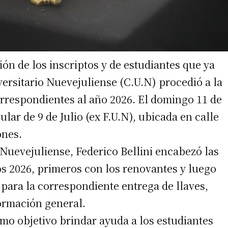
ón de los inscriptos y de estudiantes que ya
ersitario Nuevejuliense (C.U.N) procedió a la
orrespondientes al año 2026. El domingo 11 de
lar de 9 de Julio (ex F.U.N), ubicada en calle
ones.
 Nuevejuliense, Federico Bellini encabezó las
s 2026, primeros con los renovantes y luego
 para la correspondiente entrega de llaves,
ormación general.
mo objetivo brindar ayuda a los estudiantes