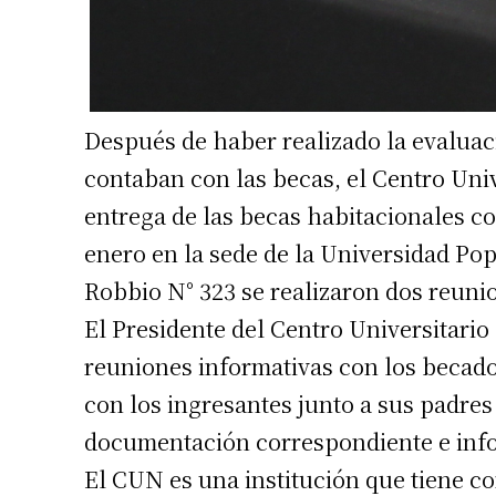
Después de haber realizado la evaluaci
contaban con las becas, el Centro Univ
entrega de las becas habitacionales c
enero en la sede de la Universidad Popu
Robbio N° 323 se realizaron dos reuni
El Presidente del Centro Universitario
reuniones informativas con los becado
con los ingresantes junto a sus padres
documentación correspondiente e inf
El CUN es una institución que tiene co