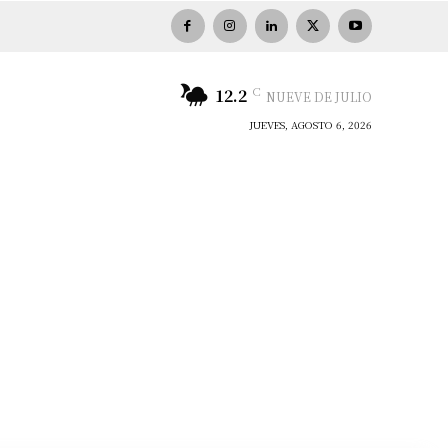
C
12.2
NUEVE DE JULIO
JUEVES, AGOSTO 6, 2026