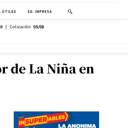
 ÚTILES
ED. IMPRESA
40
| Cotización
05/08
r de La Niña en