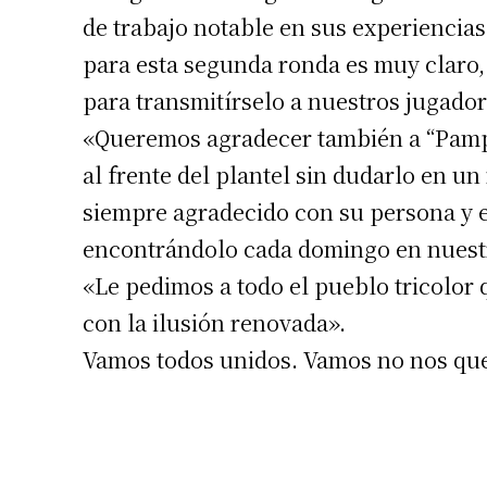
de trabajo notable en sus experiencia
para esta segunda ronda es muy claro,
para transmitírselo a nuestros jugador
«Queremos agradecer también a “Pampe
al frente del plantel sin dudarlo en u
siempre agradecido con su persona y e
Suscrib
encontrándolo cada domingo en nuest
«Le pedimos a todo el pueblo tricolor
Dirección 
con la ilusión renovada».
Vamos todos unidos. Vamos no nos qu
Nombre
Apellidos