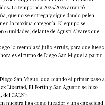
tidos. La temporada 2025/2026 arrancó
iña, que no se entrega y sigue dando pelea
ir en la máxima categoría. El equipo se
on 6 unidades, delante de Agustí Alvarez que
ego lo reemplazó Julio Arruiz, para que luego
hora es el turno de Diego San Miguel a partir
 Diego San Miguel que «dando el primer paso a
ex Libertad, El Fortín y San Agustín se hizo
n, del CALN».
 en nuestra liga como jugador y una capacidad