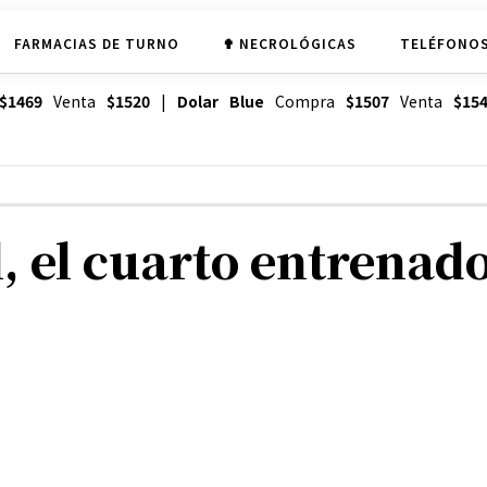
FARMACIAS DE TURNO
✟ NECROLÓGICAS
TELÉFONOS
$1469
Venta
$1520
|
Dolar Blue
Compra
$1507
Venta
$15
, el cuarto entrenado