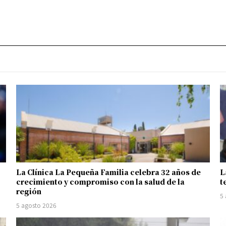
La Clínica La Pequeña Familia celebra 32 años de
L
crecimiento y compromiso con la salud de la
t
región
5
5 agosto 2026