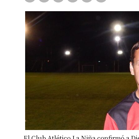
El Club Atlético La Niña confirmó a D