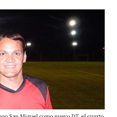
iego San Miguel como nuevo DT, el cuarto