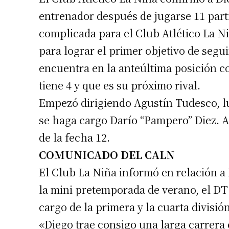
entrenador después de jugarse 11 par
complicada para el Club Atlético La N
para lograr el primer objetivo de segu
encuentra en la anteúltima posición c
tiene 4 y que es su próximo rival.
Empezó dirigiendo Agustín Tudesco, lu
se haga cargo Darío “Pampero” Diez. A
de la fecha 12.
COMUNICADO DEL CALN
El Club La Niña informó en relación a
la mini pretemporada de verano, el DT 
cargo de la primera y la cuarta divisió
«Diego trae consigo una larga carrera