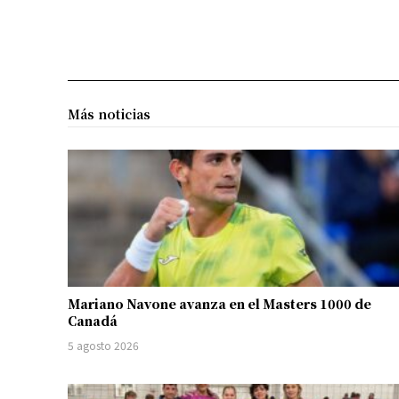
Más noticias
Mariano Navone avanza en el Masters 1000 de
Canadá
5 agosto 2026