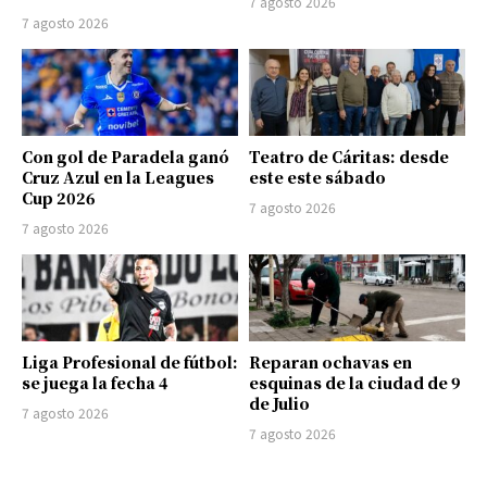
7 agosto 2026
7 agosto 2026
Con gol de Paradela ganó
Teatro de Cáritas: desde
Cruz Azul en la Leagues
este este sábado
Cup 2026
7 agosto 2026
7 agosto 2026
Liga Profesional de fútbol:
Reparan ochavas en
se juega la fecha 4
esquinas de la ciudad de 9
de Julio
7 agosto 2026
7 agosto 2026