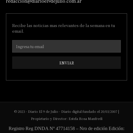
redaccion@diarioel9dejulio.com.ar
Recibe las noticias mas relevantes de la semana en tu
email.
ENVIAR
© 2023 - Diario El 9 de Julio - Diario digital fundado el 20/03/2007 |
Propietario y Director: Estela Rosa Manfredi
Registro Reg DNDA Nº 47714158 – Nro de edición Edición: