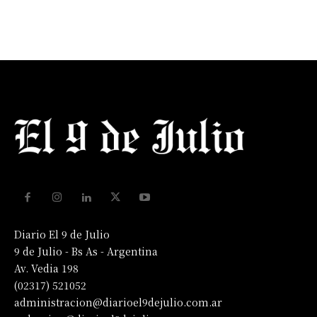
Diario El 9 de Julio
9 de Julio - Bs As - Argentina
Av. Vedia 198
(02317) 521052
administracion@diarioel9dejulio.com.ar