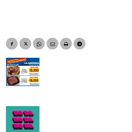
Apellidos
Número de teléfono