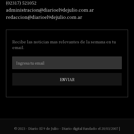
(02317) 521052
administracion@diarioel9dejulio.com.ar
redaccion@diarioel9dejulio.com.ar
Recibe las noticias mas relevantes de la semana en tu
email.
ENVIAR
© 2023 - Diario El 9 de Julio - Diario digital fundado el 20/03/2007 |