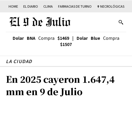
HOME
EL DIARIO
CLIMA
FARMACIAS DE TURNO
✟ NECROLÓGICAS
T
Dolar BNA
Compra
$1469
|
Dolar Blue
Compra
$1507
LA CIUDAD
En 2025 cayeron 1.647,4
mm en 9 de Julio