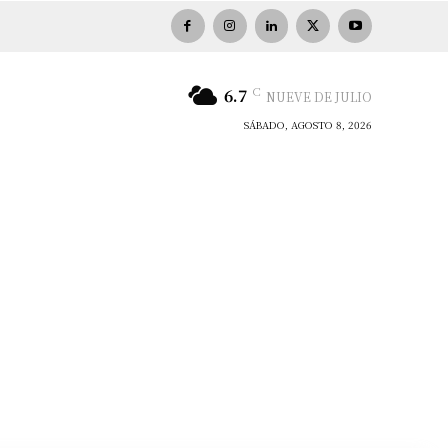
C
6.7
NUEVE DE JULIO
SÁBADO, AGOSTO 8, 2026