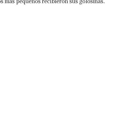
 más pequeños recibieron sus golosinas.
 teléfono