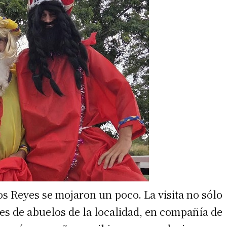
irme gratis
*
Requerido
*
de correo electrónico
los Reyes se mojaron un poco. La visita no sólo
es de abuelos de la localidad, en compañía de