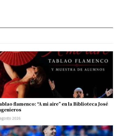
ablao flamenco: “A mi aire” en la Biblioteca José
ngenieros
 agosto 2026