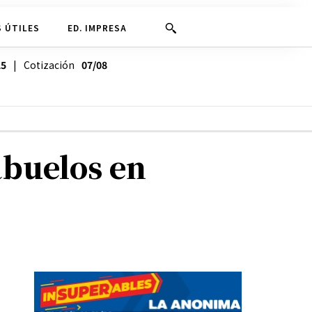
 ÚTILES
ED. IMPRESA
25
| Cotización
07/08
abuelos en