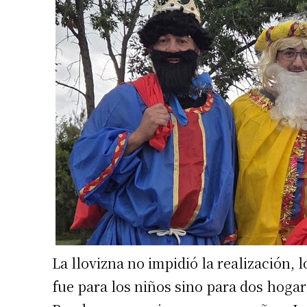
Suscrib
Dirección 
Nombre
La llovizna no impidió la realización, 
Apellidos
fue para los niños sino para dos hogar