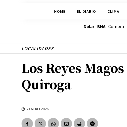
HOME
EL DIARIO
CLIMA
Dolar BNA
Compra
LOCALIDADES
Los Reyes Magos 
Quiroga
7 ENERO 2026