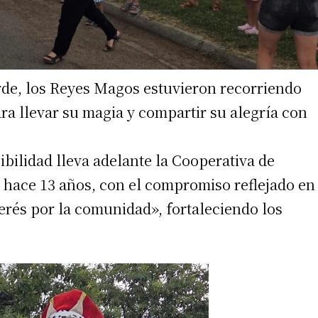
arde, los Reyes Magos estuvieron recorriendo
ara llevar su magia y compartir su alegría con
sibilidad lleva adelante la Cooperativa de
 hace 13 años, con el compromiso reflejado en
erés por la comunidad», fortaleciendo los