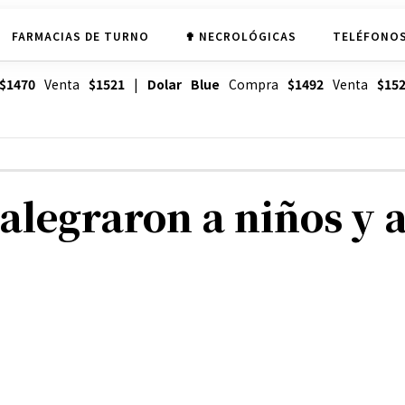
FARMACIAS DE TURNO
✟ NECROLÓGICAS
TELÉFONOS
$1470
Venta
$1521
|
Dolar Blue
Compra
$1492
Venta
$15
alegraron a niños y 