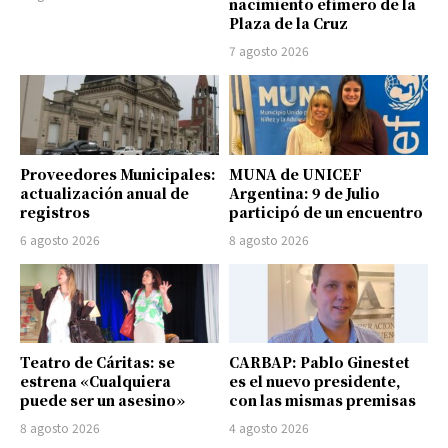
nacimiento efímero de la
Plaza de la Cruz
7 agosto 2026
Proveedores Municipales:
MUNA de UNICEF
actualización anual de
Argentina: 9 de Julio
registros
participó de un encuentro
6 agosto 2026
8 agosto 2026
Teatro de Cáritas: se
CARBAP: Pablo Ginestet
estrena «Cualquiera
es el nuevo presidente,
puede ser un asesino»
con las mismas premisas
8 agosto 2026
4 agosto 2026