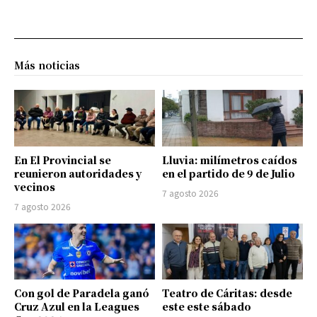
Más noticias
En El Provincial se
Lluvia: milímetros caídos
reunieron autoridades y
en el partido de 9 de Julio
vecinos
7 agosto 2026
7 agosto 2026
Con gol de Paradela ganó
Teatro de Cáritas: desde
Cruz Azul en la Leagues
este este sábado