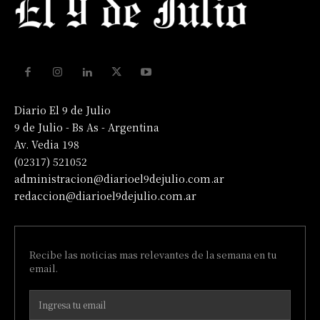
Diario El 9 de Julio
9 de Julio - Bs As - Argentina
Av. Vedia 198
(02317) 521052
administracion@diarioel9dejulio.com.ar
redaccion@diarioel9dejulio.com.ar
Recibe las noticias mas relevantes de la semana en tu
email.