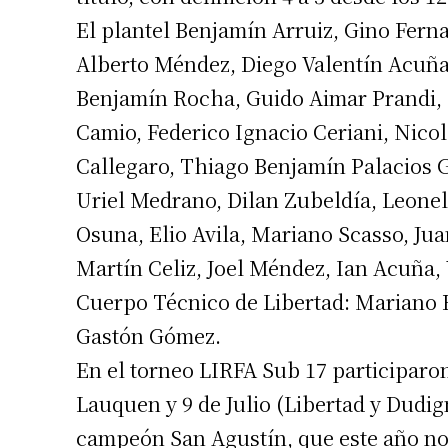
El plantel Benjamín Arruiz, Gino Fern
Alberto Méndez, Diego Valentín Acuña,
Benjamín Rocha, Guido Aimar Prandi, 
Camio, Federico Ignacio Ceriani, Nico
Callegaro, Thiago Benjamín Palacios 
Uriel Medrano, Dilan Zubeldía, Leonel 
Osuna, Elio Avila, Mariano Scasso, Ju
Martín Celiz, Joel Méndez, Ian Acuña, 
Cuerpo Técnico de Libertad: Mariano 
Gastón Gómez.
En el torneo LIRFA Sub 17 participaro
Lauquen y 9 de Julio (Libertad y Dudig
campeón San Agustín, que este año no 