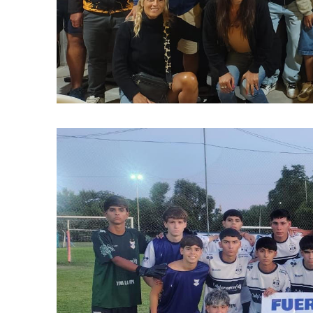
Suscrib
Dirección 
Nombre