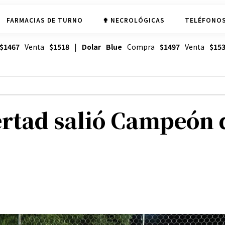
FARMACIAS DE TURNO
✟ NECROLÓGICAS
TELÉFONOS
$1467
Venta
$1518
|
Dolar Blue
Compra
$1497
Venta
$15
ertad salió Campeón 