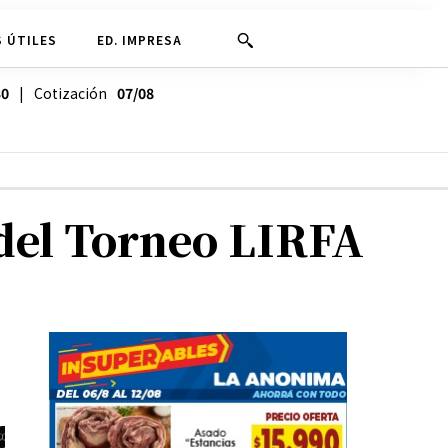
 ÚTILES
ED. IMPRESA
30
| Cotización
07/08
del Torneo LIRFA