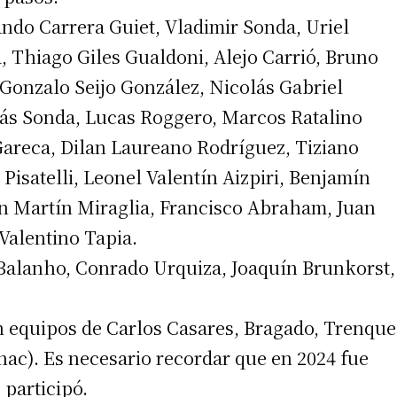
ando Carrera Guiet, Vladimir Sonda, Uriel
 Thiago Giles Gualdoni, Alejo Carrió, Bruno
Gonzalo Seijo González, Nicolás Gabriel
lás Sonda, Lucas Roggero, Marcos Ratalino
Gareca, Dilan Laureano Rodríguez, Tiziano
Pisatelli, Leonel Valentín Aizpiri, Benjamín
an Martín Miraglia, Francisco Abraham, Juan
Valentino Tapia.
Balanho, Conrado Urquiza, Joaquín Brunkorst,
n equipos de Carlos Casares, Bragado, Trenque
nac). Es necesario recordar que en 2024 fue
participó.