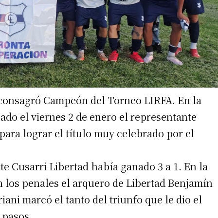
 teléfono
e consagró Campeón del Torneo LIRFA. En la
gado el viernes 2 de enero el representante
para lograr el título muy celebrado por el
nte Cusarri Libertad había ganado 3 a 1. En la
n los penales el arquero de Libertad Benjamín
iani marcó el tanto del triunfo que le dio el
2 pasos.