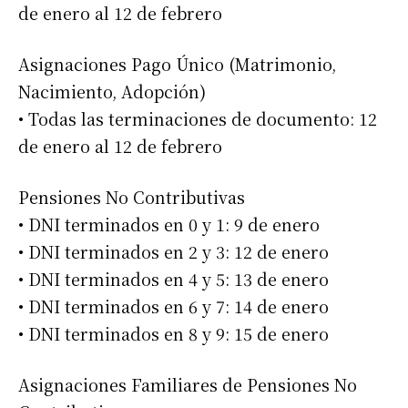
de enero al 12 de febrero
Asignaciones Pago Único (Matrimonio,
Nacimiento, Adopción)
• Todas las terminaciones de documento: 12
de enero al 12 de febrero
Suscribirme gratis
Pensiones No Contributivas
• DNI terminados en 0 y 1: 9 de enero
*
Dirección de correo electrónico
• DNI terminados en 2 y 3: 12 de enero
• DNI terminados en 4 y 5: 13 de enero
Nombre
• DNI terminados en 6 y 7: 14 de enero
• DNI terminados en 8 y 9: 15 de enero
Apellidos
Asignaciones Familiares de Pensiones No