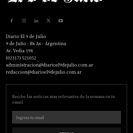
Diario El 9 de Julio
9 de Julio - Bs As - Argentina
Av. Vedia 198
(02317) 521052
administracion@diarioel9dejulio.com.ar
redaccion@diarioel9dejulio.com.ar
Recibe las noticias mas relevantes de la semana en tu
email.