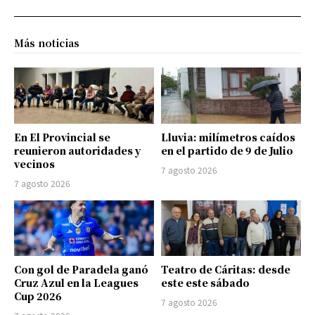
Más noticias
En El Provincial se
Lluvia: milímetros caídos
reunieron autoridades y
en el partido de 9 de Julio
vecinos
7 agosto 2026
7 agosto 2026
Con gol de Paradela ganó
Teatro de Cáritas: desde
Cruz Azul en la Leagues
este este sábado
Cup 2026
7 agosto 2026