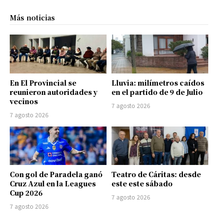
Más noticias
En El Provincial se
Lluvia: milímetros caídos
reunieron autoridades y
en el partido de 9 de Julio
vecinos
7 agosto 2026
7 agosto 2026
Con gol de Paradela ganó
Teatro de Cáritas: desde
Cruz Azul en la Leagues
este este sábado
Cup 2026
7 agosto 2026
7 agosto 2026