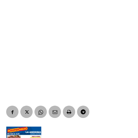
Suscribirme gratis
*
Dirección de correo electrónico
Nombre
Apellidos
Número de teléfono