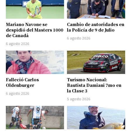
Mariano Navone se
Cambio de autoridades en
despidió del Masters 1000
la Policía de 9 de Julio
de Canadá
6 agosto 2026
6 agosto 2026
Falleció Carlos
Turismo Nacional:
Oldenburger
Bautista Damiani 7mo en
la Clase 3
6 agosto 2026
5 agosto 2026