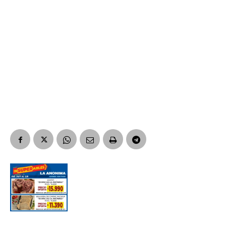
Nombre
Apellidos
Número de teléfono