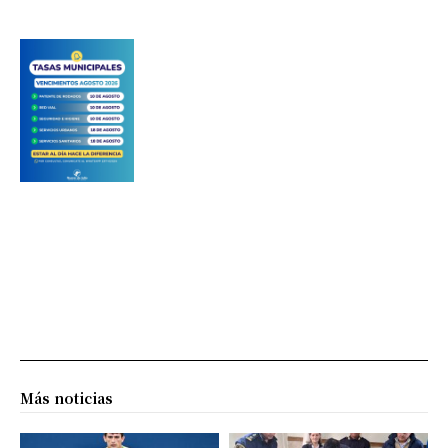
Más noticias