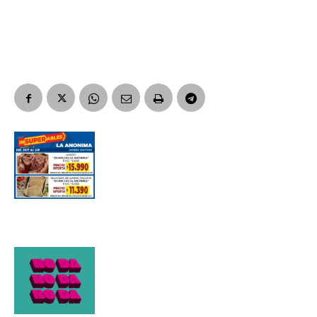
Apellidos
Número de teléfono