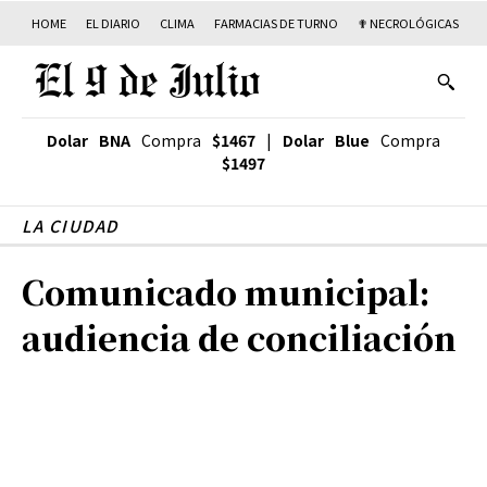
HOME
EL DIARIO
CLIMA
FARMACIAS DE TURNO
✟ NECROLÓGICAS
T
Dolar BNA
Compra
$1467
|
Dolar Blue
Compra
$1497
LA CIUDAD
Comunicado municipal:
audiencia de conciliación