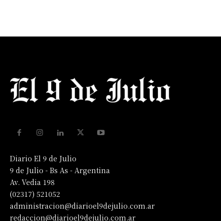
Diario El 9 de Julio
9 de Julio - Bs As - Argentina
Av. Vedia 198
(02317) 521052
administracion@diarioel9dejulio.com.ar
redaccion@diarioel9dejulio.com.ar