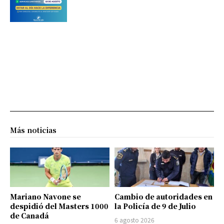
Más noticias
Mariano Navone se
Cambio de autoridades en
despidió del Masters 1000
la Policía de 9 de Julio
de Canadá
6 agosto 2026