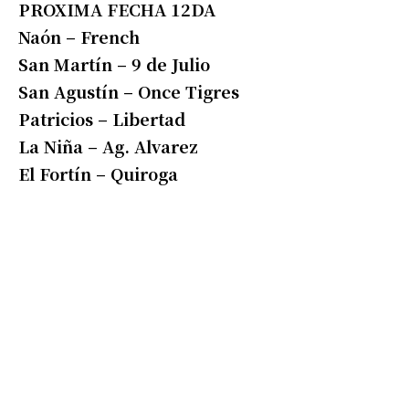
PROXIMA FECHA 12DA
Naón – French
San Martín – 9 de Julio
San Agustín – Once Tigres
Patricios – Libertad
La Niña – Ag. Alvarez
El Fortín – Quiroga
Suscribirme gratis