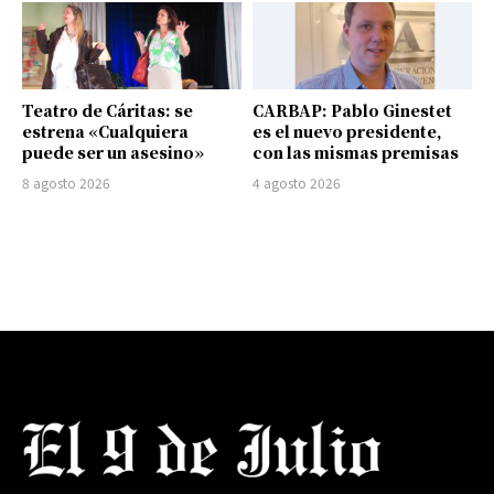
Teatro de Cáritas: se
CARBAP: Pablo Ginestet
estrena «Cualquiera
es el nuevo presidente,
puede ser un asesino»
con las mismas premisas
8 agosto 2026
4 agosto 2026