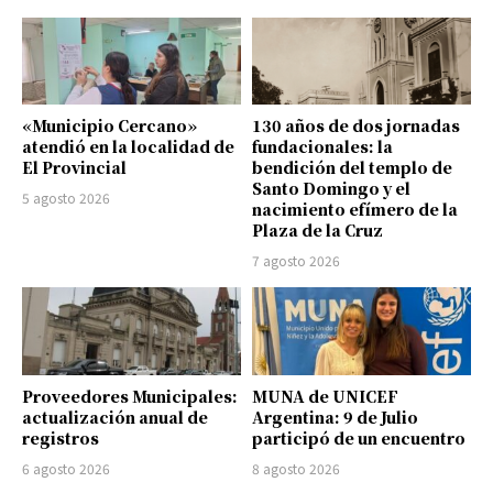
«Municipio Cercano»
130 años de dos jornadas
atendió en la localidad de
fundacionales: la
El Provincial
bendición del templo de
Santo Domingo y el
5 agosto 2026
nacimiento efímero de la
Plaza de la Cruz
7 agosto 2026
Proveedores Municipales:
MUNA de UNICEF
actualización anual de
Argentina: 9 de Julio
registros
participó de un encuentro
6 agosto 2026
8 agosto 2026