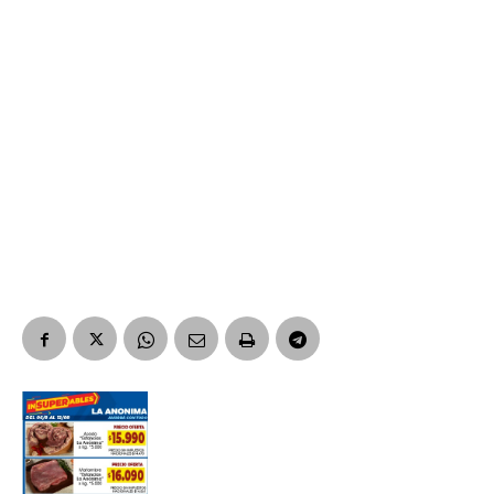
*
Dirección de correo electrónico
Nombre
Apellidos
Número de teléfono