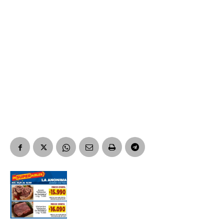
Nombre
Apellidos
Número de teléfono