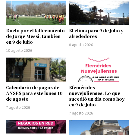
Duelo por el fallecimiento
El clima para 9 de Julio y
de Jorge Messi, también
alrededores
en 9 de Julio
8 agosto 2026
10 agosto 2026
Calendario de pagos de
Efemérides
ANSES para este lunes 10
nuevejulienses. Lo que
de agosto
sucedió un día como hoy
en 9 de Julio
7 agosto 2026
7 agosto 2026