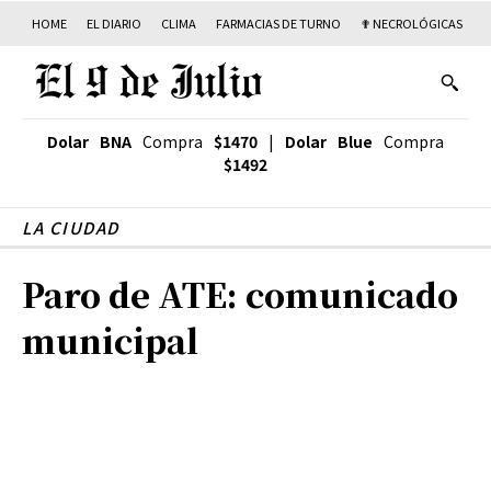
HOME
EL DIARIO
CLIMA
FARMACIAS DE TURNO
✟ NECROLÓGICAS
T
Dolar BNA
Compra
$1470
|
Dolar Blue
Compra
$1492
LA CIUDAD
Paro de ATE: comunicado
municipal