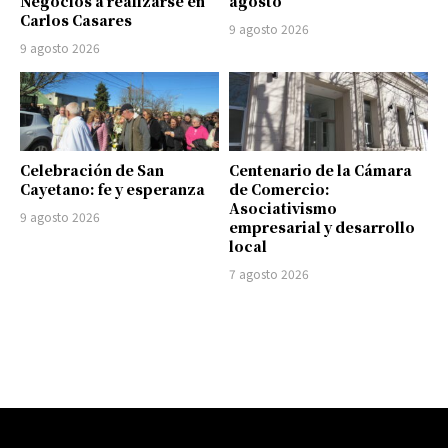
Negocios a realizarse en
agosto
Carlos Casares
9 agosto 2026
9 agosto 2026
Celebración de San
Centenario de la Cámara
Cayetano: fe y esperanza
de Comercio:
Asociativismo
9 agosto 2026
empresarial y desarrollo
local
7 agosto 2026