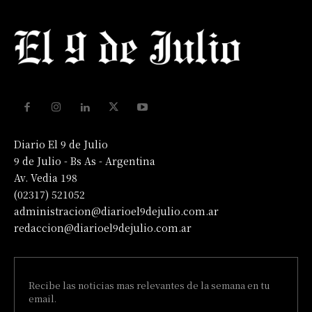
Diario El 9 de Julio
9 de Julio - Bs As - Argentina
Av. Vedia 198
(02317) 521052
administracion@diarioel9dejulio.com.ar
redaccion@diarioel9dejulio.com.ar
Recibe las noticias mas relevantes de la semana en tu
email.