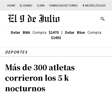
HOME
EL DIARIO
CLIMA
FARMACIAS DE TURNO
✟ NECROLÓGICAS
T
Dolar BNA
Compra
$1470
|
Dolar Blue
Compra
$1492
DEPORTES
Más de 300 atletas
corrieron los 5 k
nocturnos