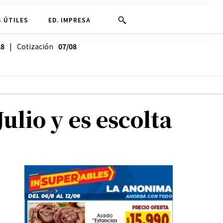
 ÚTILES
ED. IMPRESA
28
| Cotización
07/08
ulio y es escolta