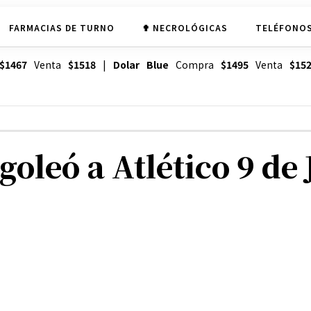
FARMACIAS DE TURNO
✟ NECROLÓGICAS
TELÉFONOS
$1467
Venta
$1518
|
Dolar Blue
Compra
$1495
Venta
$15
oleó a Atlético 9 de J