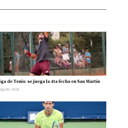
iga de Tenis: se juega la 4ta fecha en San Martín
 agosto 2026