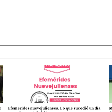
o
Efemérides nuevejulienses. Lo que sucedió un día
M