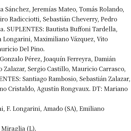
a Sánchez, Jeremías Mateo, Tomás Rolando,
ro Radicciotti, Sebastián Cheverry, Pedro
ga. SUPLENTES: Bautista Buffoni Tardella,
 Longarini, Maximiliano Vázquez, Vito
uricio Del Pino.
 Gonzalo Pérez, Joaquín Ferreyra, Damián
 Zalazar, Sergio Castillo, Mauricio Carrasco,
ENTES: Santiago Rambosio, Sebastián Zalazar,
ano Cristaldo, Agustín Rongvaux. DT: Mariano
, F. Longarini, Amado (SA), Emiliano
iraglia (L).