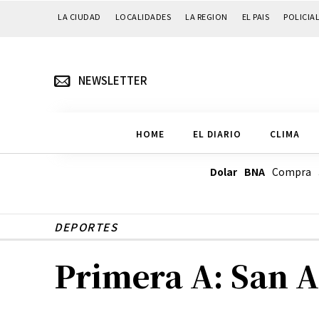
LA CIUDAD
LOCALIDADES
LA REGION
EL PAIS
POLICIA
NEWSLETTER
HOME
EL DIARIO
CLIMA
Dolar BNA
Compra
DEPORTES
Primera A: San A