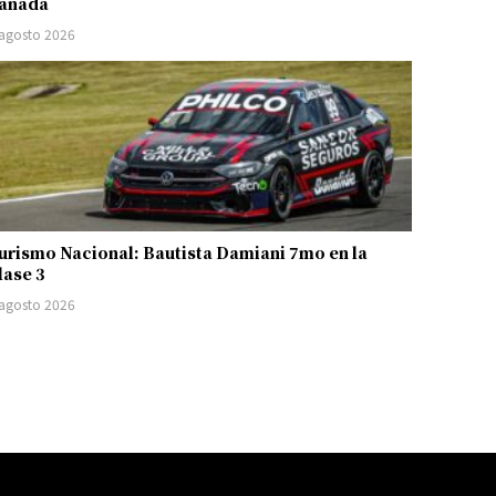
anadá
 agosto 2026
urismo Nacional: Bautista Damiani 7mo en la
lase 3
 agosto 2026