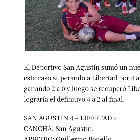
El Deportivo San Agustín sumó un nue
este caso superando a Libertad por 4 
ganando 2 a 0 y luego se recuperó Libe
lograría el definitivo 4 a 2 al final.
SAN AGUSTIN 4 – LIBERTAD 2
CANCHA: San Agustín.
ARBITRO: Guillermo Bonello.