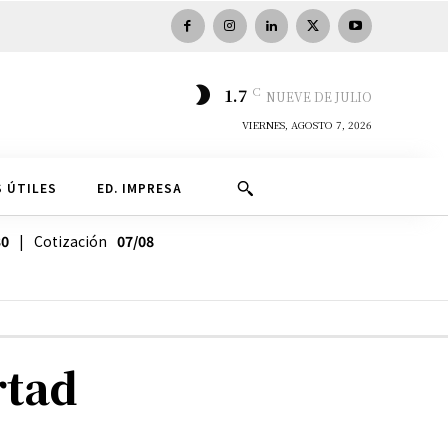
C
1.7
NUEVE DE JULIO
VIERNES, AGOSTO 7, 2026
 ÚTILES
ED. IMPRESA
30
| Cotización
07/08
rtad