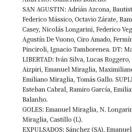
SAN AGUSTIN: Adrián Azcona, Bautist
Federico Mássico, Octavio Zárate, Rami
Casey, Nicolás Longarini, Federico Ve
Agustín De Vuono, Ciro Amado, Fermín
Pinciroli, Ignacio Tamborenea. DT: Ma
LIBERTAD: Iván Silva, Lucas Roggero,
Aizpiri, Emanuel Miraglia, Maximiliano
Emiliano Miraglia, Tomás Gallo. SUPL
Esteban Cabral, Ramiro García, Emili
Balanho.
GOLES: Emanuel Miraglia, N. Longarini
Miraglia, Castillo (L).
EXPULSADOS: Sánchez (SA), Emanuel M