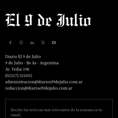
Diario El 9 de Julio
9 de Julio - Bs As - Argentina
Av. Vedia 198
(02317) 521052
administracion@diarioel9dejulio.com.ar
redaccion@diarioel9dejulio.com.ar
Recibe las noticias mas relevantes de la semana en tu
email.