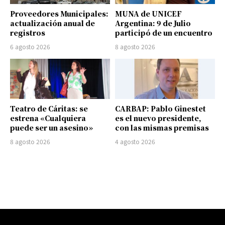
Proveedores Municipales:
MUNA de UNICEF
actualización anual de
Argentina: 9 de Julio
registros
participó de un encuentro
6 agosto 2026
8 agosto 2026
Teatro de Cáritas: se
CARBAP: Pablo Ginestet
estrena «Cualquiera
es el nuevo presidente,
puede ser un asesino»
con las mismas premisas
8 agosto 2026
4 agosto 2026