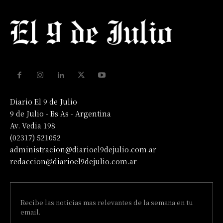
Diario El 9 de Julio
9 de Julio - Bs As - Argentina
Av. Vedia 198
(02317) 521052
administracion@diarioel9dejulio.com.ar
redaccion@diarioel9dejulio.com.ar
Recibe las noticias mas relevantes de la semana en tu
email.