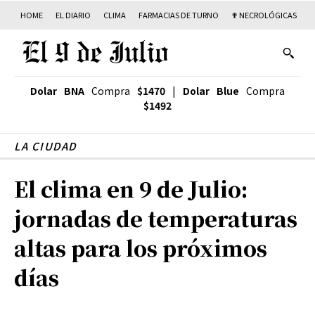
HOME
EL DIARIO
CLIMA
FARMACIAS DE TURNO
✟ NECROLÓGICAS
T
Dolar BNA
Compra
$1470
|
Dolar Blue
Compra
$1492
LA CIUDAD
El clima en 9 de Julio:
jornadas de temperaturas
altas para los próximos
días