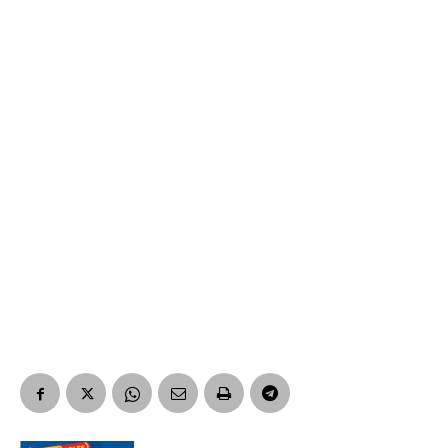
Suscribirme gratis
*
Dirección de correo electrónico
Nombre
Apellidos