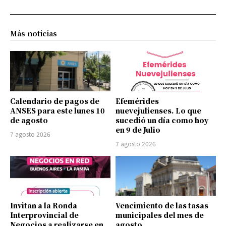
Más noticias
Calendario de pagos de
Efemérides
ANSES para este lunes 10
nuevejulienses. Lo que
de agosto
sucedió un día como hoy
en 9 de Julio
7 agosto 2026
7 agosto 2026
Invitan a la Ronda
Vencimiento de las tasas
Interprovincial de
municipales del mes de
Negocios a realizarse en
agosto