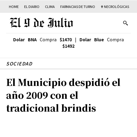
HOME
EL DIARIO
CLIMA
FARMACIAS DE TURNO
✟ NECROLÓGICAS
T
Dolar BNA
Compra
$1470
|
Dolar Blue
Compra
$1492
SOCIEDAD
El Municipio despidió el
año 2009 con el
tradicional brindis