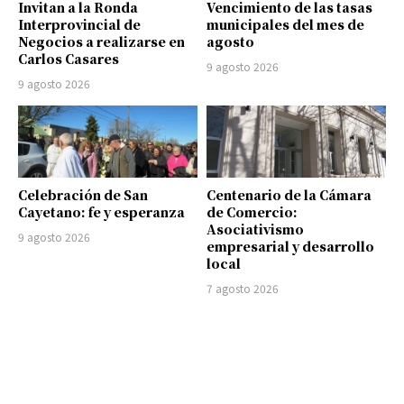
Invitan a la Ronda
Vencimiento de las tasas
Interprovincial de
municipales del mes de
Negocios a realizarse en
agosto
Carlos Casares
9 agosto 2026
9 agosto 2026
Celebración de San
Centenario de la Cámara
Cayetano: fe y esperanza
de Comercio:
Asociativismo
9 agosto 2026
empresarial y desarrollo
local
7 agosto 2026