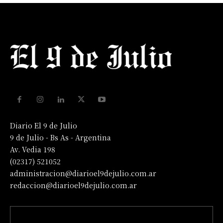
Diario El 9 de Julio
9 de Julio - Bs As - Argentina
Av. Vedia 198
(02317) 521052
administracion@diarioel9dejulio.com.ar
redaccion@diarioel9dejulio.com.ar