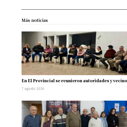
Más noticias
En El Provincial se reunieron autoridades y vecin
7 agosto 2026