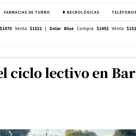
FARMACIAS DE TURNO
✟ NECROLÓGICAS
TELÉFONOS
$1470
Venta
$1521
|
Dolar Blue
Compra
$1492
Venta
$15
l ciclo lectivo en B