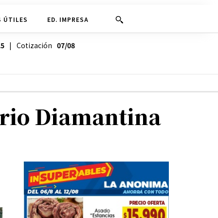
 ÚTILES
ED. IMPRESA
25
| Cotización
07/08
arrio Diamantina