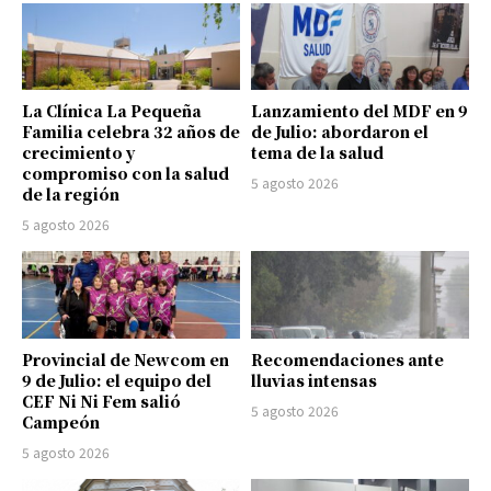
La Clínica La Pequeña
Lanzamiento del MDF en 9
Familia celebra 32 años de
de Julio: abordaron el
crecimiento y
tema de la salud
compromiso con la salud
5 agosto 2026
de la región
5 agosto 2026
Provincial de Newcom en
Recomendaciones ante
9 de Julio: el equipo del
lluvias intensas
CEF Ni Ni Fem salió
5 agosto 2026
Campeón
5 agosto 2026