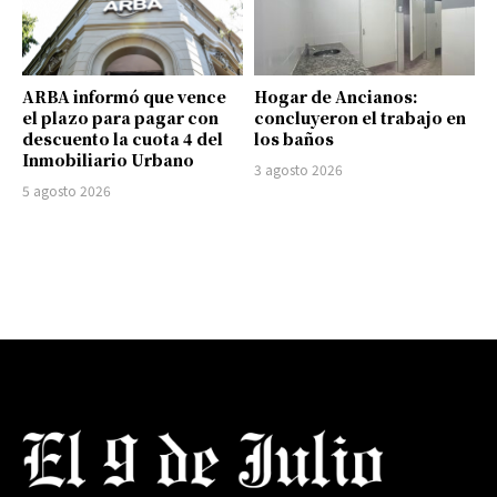
ARBA informó que vence
Hogar de Ancianos:
el plazo para pagar con
concluyeron el trabajo en
descuento la cuota 4 del
los baños
Inmobiliario Urbano
3 agosto 2026
5 agosto 2026