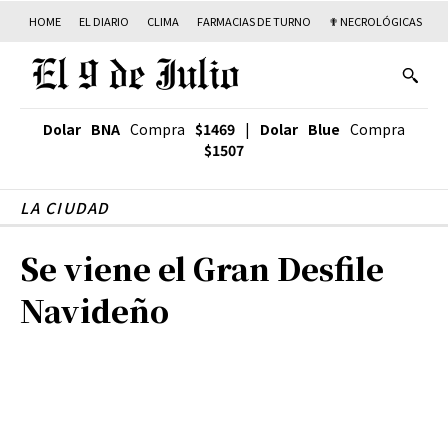
HOME
EL DIARIO
CLIMA
FARMACIAS DE TURNO
✟ NECROLÓGICAS
T
Dolar BNA
Compra
$1469
|
Dolar Blue
Compra
$1507
LA CIUDAD
Se viene el Gran Desfile
Navideño