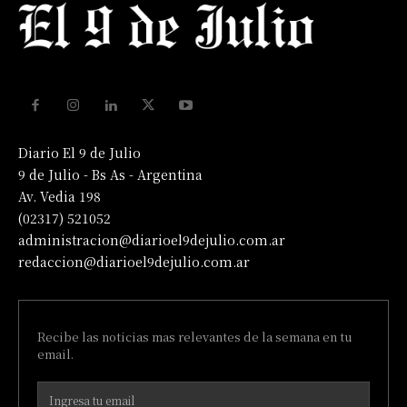
Diario El 9 de Julio
9 de Julio - Bs As - Argentina
Av. Vedia 198
(02317) 521052
administracion@diarioel9dejulio.com.ar
redaccion@diarioel9dejulio.com.ar
Recibe las noticias mas relevantes de la semana en tu
email.