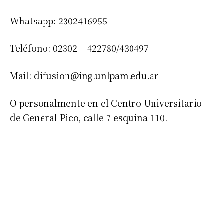
Whatsapp: 2302416955
Teléfono: 02302 – 422780/430497
Mail:
difusion@ing.unlpam.edu.ar
Suscribirme gratis
O personalmente en el Centro Universitario
de General Pico, calle 7 esquina 110.
*
Dirección de correo electrónico
Nombre
Apellidos