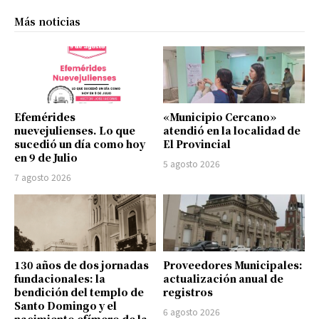
Más noticias
Efemérides
«Municipio Cercano»
nuevejulienses. Lo que
atendió en la localidad de
sucedió un día como hoy
El Provincial
en 9 de Julio
5 agosto 2026
7 agosto 2026
130 años de dos jornadas
Proveedores Municipales:
fundacionales: la
actualización anual de
bendición del templo de
registros
Santo Domingo y el
6 agosto 2026
nacimiento efímero de la