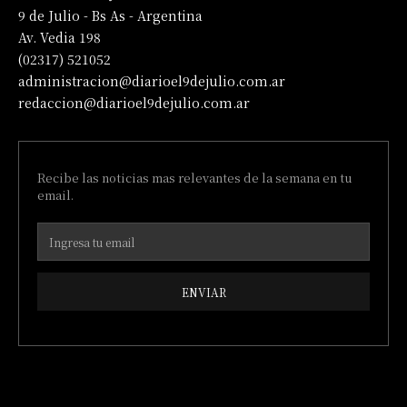
9 de Julio - Bs As - Argentina
Av. Vedia 198
(02317) 521052
administracion@diarioel9dejulio.com.ar
redaccion@diarioel9dejulio.com.ar
Recibe las noticias mas relevantes de la semana en tu
email.
ENVIAR