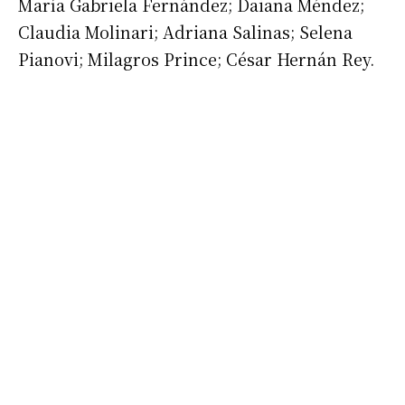
María Gabriela Fernández; Daiana Méndez;
Claudia Molinari; Adriana Salinas; Selena
Pianovi; Milagros Prince; César Hernán Rey.