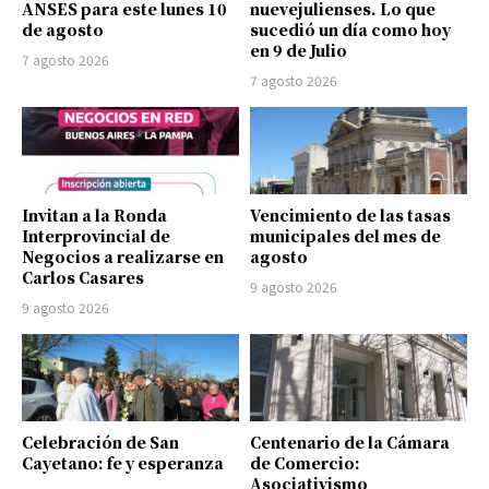
ANSES para este lunes 10
nuevejulienses. Lo que
de agosto
sucedió un día como hoy
en 9 de Julio
7 agosto 2026
7 agosto 2026
Invitan a la Ronda
Vencimiento de las tasas
Interprovincial de
municipales del mes de
Negocios a realizarse en
agosto
Carlos Casares
9 agosto 2026
9 agosto 2026
Celebración de San
Centenario de la Cámara
Cayetano: fe y esperanza
de Comercio:
Asociativismo