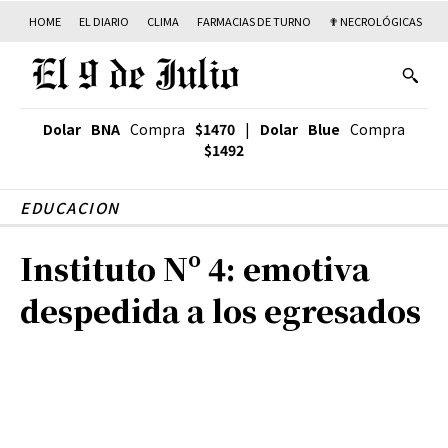
HOME
EL DIARIO
CLIMA
FARMACIAS DE TURNO
✟ NECROLÓGICAS
T
Dolar BNA
Compra
$1470
|
Dolar Blue
Compra
$1492
EDUCACION
Instituto Nº 4: emotiva
despedida a los egresados