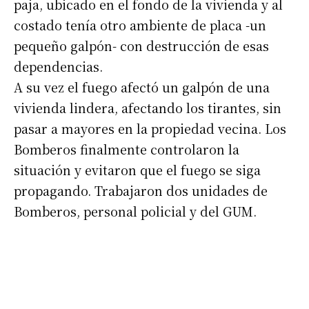
paja, ubicado en el fondo de la vivienda y al
costado tenía otro ambiente de placa -un
pequeño galpón- con destrucción de esas
dependencias.
A su vez el fuego afectó un galpón de una
vivienda lindera, afectando los tirantes, sin
pasar a mayores en la propiedad vecina. Los
Bomberos finalmente controlaron la
situación y evitaron que el fuego se siga
propagando. Trabajaron dos unidades de
Bomberos, personal policial y del GUM.