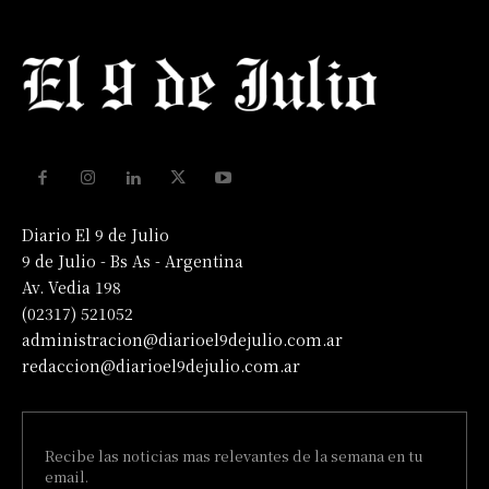
Diario El 9 de Julio
9 de Julio - Bs As - Argentina
Av. Vedia 198
(02317) 521052
administracion@diarioel9dejulio.com.ar
redaccion@diarioel9dejulio.com.ar
Recibe las noticias mas relevantes de la semana en tu
email.