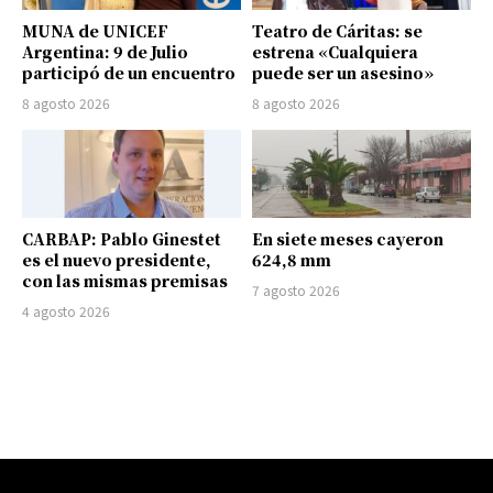
MUNA de UNICEF
Teatro de Cáritas: se
Argentina: 9 de Julio
estrena «Cualquiera
participó de un encuentro
puede ser un asesino»
8 agosto 2026
8 agosto 2026
CARBAP: Pablo Ginestet
En siete meses cayeron
es el nuevo presidente,
624,8 mm
con las mismas premisas
7 agosto 2026
4 agosto 2026