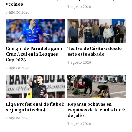
vecinos
7 agosto 2026
7 agosto 2026
Con gol de Paradela ganó
Teatro de Cáritas: desde
Cruz Azul en la Leagues
este este sábado
Cup 2026
7 agosto 2026
7 agosto 2026
Liga Profesional de fútbol:
Reparan ochavas en
se juega la fecha 4
esquinas de la ciudad de 9
de Julio
7 agosto 2026
7 agosto 2026