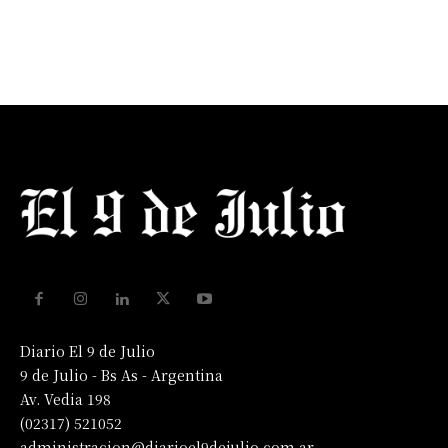
Diario El 9 de Julio
9 de Julio - Bs As - Argentina
Av. Vedia 198
(02317) 521052
administracion@diarioel9dejulio.com.ar