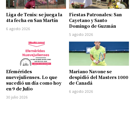
Liga de Tenis: se juega la
Fiestas Patronales: San
4ta fecha en San Martín
Cayetano y Santo
Domingo de Guzmán
6 agosto 2026
5 agosto 2026
Efemérides
Mariano Navone se
nuevejulienses. Lo que
despidió del Masters 1000
sucedió un día como hoy
de Canadá
en 9 de Julio
6 agosto 2026
30 julio 2026