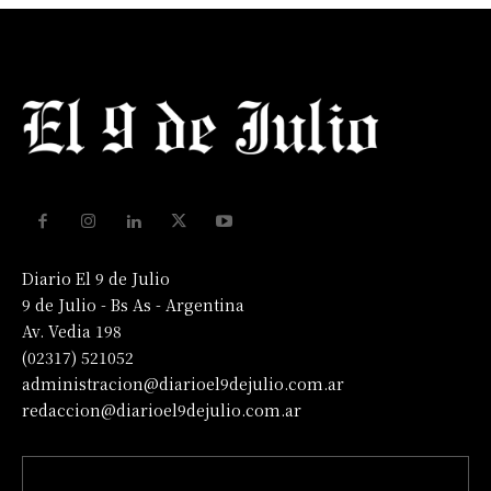
Diario El 9 de Julio
9 de Julio - Bs As - Argentina
Av. Vedia 198
(02317) 521052
administracion@diarioel9dejulio.com.ar
redaccion@diarioel9dejulio.com.ar