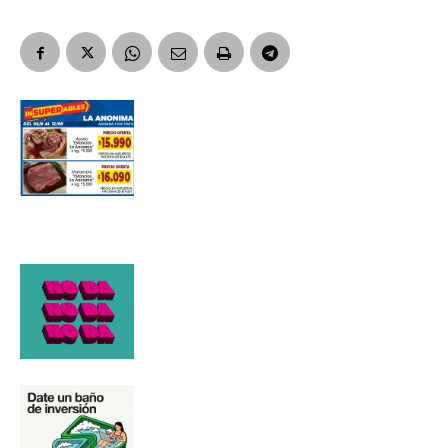
Apellidos
Número de teléfono