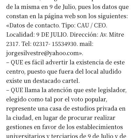
de la misma en 9 de Julio, pues los datos que
constan en la página web son los siguientes:
«Datos de contacto. Tipo: CAU / CEO.
Localidad: 9 DE JULIO. Dirección: Av. Mitre
2317. Tel: 02317- 15534930. mail:
jorgesilvestre@yahoo.com
».
– QUE es fácil advertir la existencia de este
centro, puesto que fuera del local aludido
existe un destacado cartel.
– QUE llama la atención que este legislador,
elegido como tal por el voto popular,
represente una casa de estudios privada en
la ciudad, en lugar de procurar realizar
gestiones en favor de los establecimientos
universitarios y terciarios de 9 de Julio y de