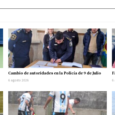
Cambio de autoridades en la Policía de 9 de Julio
F
6 agosto 2026
6