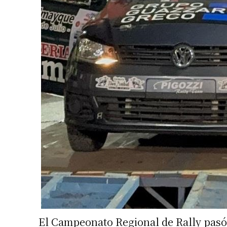
El Campeonato Regional de Rally pasó 