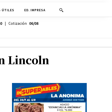
 ÚTILES
ED. IMPRESA
30
| Cotización
06/08
n Lincoln