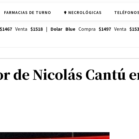
FARMACIAS DE TURNO
✟ NECROLÓGICAS
TELÉFONOS
$1467
Venta
$1518
|
Dolar Blue
Compra
$1497
Venta
$15
or de Nicolás Cantú e