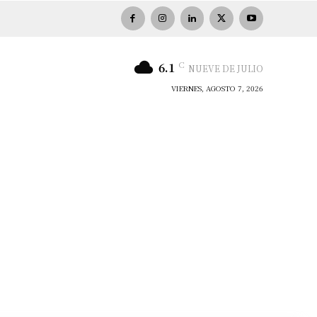
C
6.1
NUEVE DE JULIO
VIERNES, AGOSTO 7, 2026