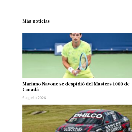
Más noticias
Mariano Navone se despidió del Masters 1000 de
Canadá
6 agosto 2026