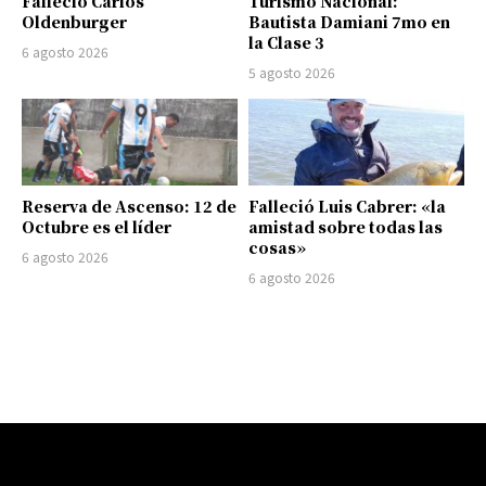
Falleció Carlos
Turismo Nacional:
Oldenburger
Bautista Damiani 7mo en
la Clase 3
6 agosto 2026
5 agosto 2026
Reserva de Ascenso: 12 de
Falleció Luis Cabrer: «la
Octubre es el líder
amistad sobre todas las
cosas»
6 agosto 2026
6 agosto 2026