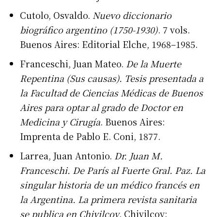
Cutolo, Osvaldo.
Nuevo diccionario
biográfico argentino (1750-1930)
. 7 vols.
Buenos Aires: Editorial Elche, 1968–1985.
Franceschi, Juan Mateo.
De la Muerte
Repentina (Sus causas). Tesis presentada a
la Facultad de Ciencias Médicas de Buenos
Aires para optar al grado de Doctor en
Medicina y Cirugía
. Buenos Aires:
Imprenta de Pablo E. Coni, 1877.
Larrea, Juan Antonio.
Dr. Juan M.
Franceschi. De París al Fuerte Gral. Paz. La
singular historia de un médico francés en
la Argentina. La primera revista sanitaria
se publica en Chivilcoy
. Chivilcoy: