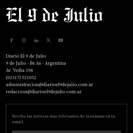
Diario El 9 de Julio
9 de Julio - Bs As - Argentina
Av. Vedia 198
(02317) 521052
administracion@diarioel9dejulio.com.ar
redaccion@diarioel9dejulio.com.ar
Recibe las noticias mas relevantes de la semana en tu
email.