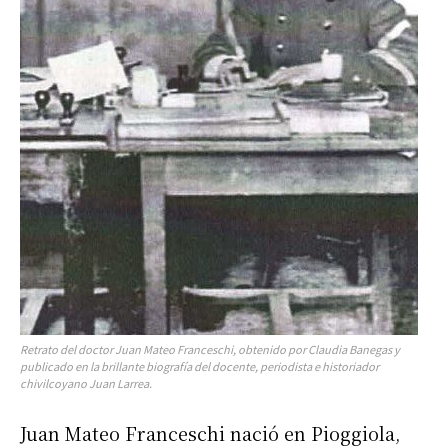
Retrato del doctor Juan Mateo Franceschi, obtenido por Claudia Banegas y
publicado en la brillante biografía del docente, periodista e historiador
chivilcoyano Juan Larrea.
Juan Mateo Franceschi nació en Pioggiola,