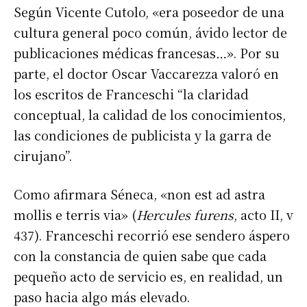
Según Vicente Cutolo, «era poseedor de una
cultura general poco común, ávido lector de
publicaciones médicas francesas…». Por su
parte, el doctor Oscar Vaccarezza valoró en
los escritos de Franceschi “la claridad
conceptual, la calidad de los conocimientos,
las condiciones de publicista y la garra de
cirujano”.
Como afirmara Séneca, «non est ad astra
mollis e terris via» (
Hercules furens
, acto II, v
437). Franceschi recorrió ese sendero áspero
con la constancia de quien sabe que cada
pequeño acto de servicio es, en realidad, un
paso hacia algo más elevado.