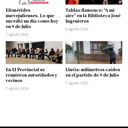
Efemérides
Tablao flamenco: “A mi
nuevejulienses. Lo que
aire” en la Biblioteca José
sucedió un día como hoy
Ingenieros
en 9 de Julio
6 agosto 2026
7 agosto 2026
En El Provincial se
Lluvia: milímetros caídos
reunieron autoridades y
en el partido de 9 de Julio
vecinos
7 agosto 2026
7 agosto 2026