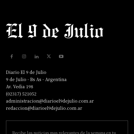
Diario El 9 de Julio
9 de Julio - Bs As - Argentina
Av. Vedia 198
(02317) 521052
administracion@diarioel9dejulio.com.ar
redaccion@diarioel9dejulio.com.ar
Recibe las noticias mas relevantes de la semana en tu