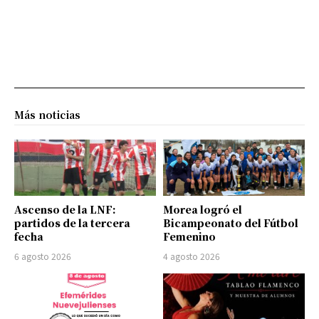
Más noticias
Ascenso de la LNF:
Morea logró el
partidos de la tercera
Bicampeonato del Fútbol
fecha
Femenino
6 agosto 2026
4 agosto 2026