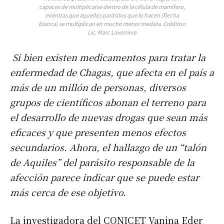
capaces de multiplicarse dentro de la célula de mamífero,
mientras que aquellos parásitos que lo hacen (flecha
blanca) se multiplican en mucho menor medida. Créditos:
Lic. Marc Laverriere
Si bien existen medicamentos para tratar la
enfermedad de Chagas, que afecta en el país a
más de un millón de personas, diversos
grupos de científicos abonan el terreno para
el desarrollo de nuevas drogas que sean más
eficaces y que presenten menos efectos
secundarios. Ahora, el hallazgo de un “talón
de Aquiles” del parásito responsable de la
afección parece indicar que se puede estar
más cerca de ese objetivo.
La investigadora del CONICET Vanina Eder