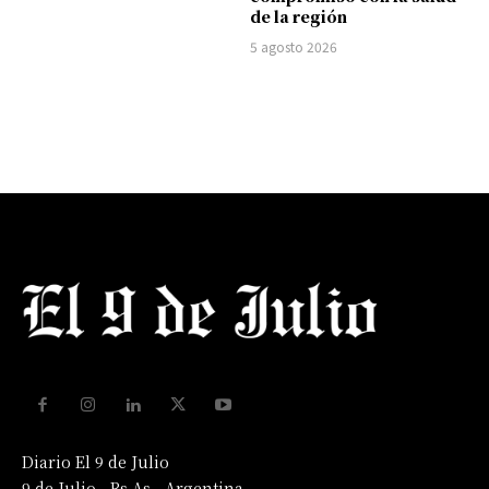
de la región
5 agosto 2026
Diario El 9 de Julio
9 de Julio - Bs As - Argentina