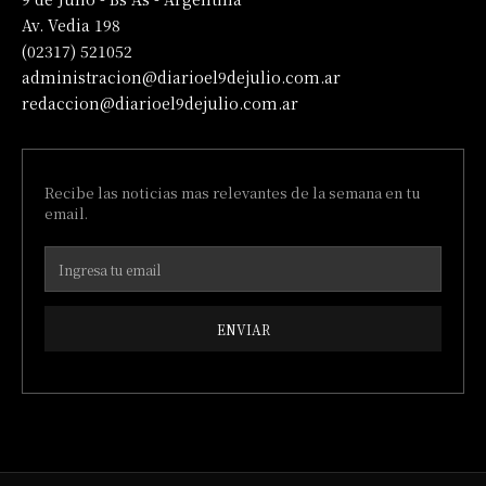
Av. Vedia 198
(02317) 521052
administracion@diarioel9dejulio.com.ar
redaccion@diarioel9dejulio.com.ar
Recibe las noticias mas relevantes de la semana en tu
email.
ENVIAR