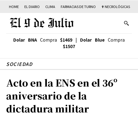
HOME
EL DIARIO
CLIMA
FARMACIAS DE TURNO
✟ NECROLÓGICAS
T
Dolar BNA
Compra
$1469
|
Dolar Blue
Compra
$1507
SOCIEDAD
Acto en la ENS en el 36º
aniversario de la
dictadura militar