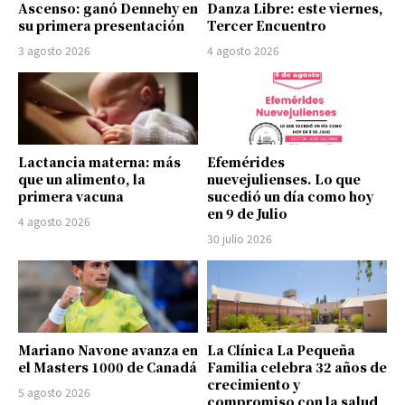
Ascenso: ganó Dennehy en
Danza Libre: este viernes,
su primera presentación
Tercer Encuentro
3 agosto 2026
4 agosto 2026
Lactancia materna: más
Efemérides
que un alimento, la
nuevejulienses. Lo que
primera vacuna
sucedió un día como hoy
en 9 de Julio
4 agosto 2026
30 julio 2026
Mariano Navone avanza en
La Clínica La Pequeña
el Masters 1000 de Canadá
Familia celebra 32 años de
crecimiento y
5 agosto 2026
compromiso con la salud