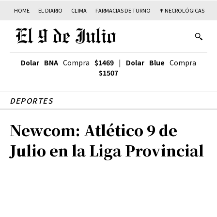
HOME
EL DIARIO
CLIMA
FARMACIAS DE TURNO
✟ NECROLÓGICAS
T
Dolar BNA
Compra
$1469
|
Dolar Blue
Compra
$1507
DEPORTES
Newcom: Atlético 9 de
Julio en la Liga Provincial