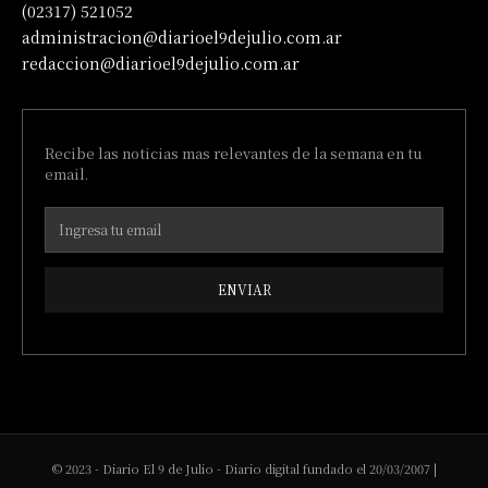
(02317) 521052
administracion@diarioel9dejulio.com.ar
redaccion@diarioel9dejulio.com.ar
Recibe las noticias mas relevantes de la semana en tu
email.
ENVIAR
© 2023 - Diario El 9 de Julio - Diario digital fundado el 20/03/2007 |