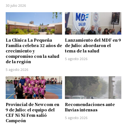
30 julio 2026
La Clínica La Pequeña
Lanzamiento del MDF en 9
Familia celebra 32 años de
de Julio: abordaron el
crecimiento y
tema de la salud
compromiso con la salud
5 agosto 2026
de la región
5 agosto 2026
Provincial de Newcom en
Recomendaciones ante
9 de Julio: el equipo del
lluvias intensas
CEF Ni Ni Fem salió
5 agosto 2026
Campeón