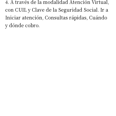
4. A través de la modalidad Atención Virtual,
Nombre
con CUIL y Clave de la Seguridad Social. Ir a
Iniciar atención, Consultas rápidas, Cuándo
Apellidos
y dónde cobro.
Número de teléfono