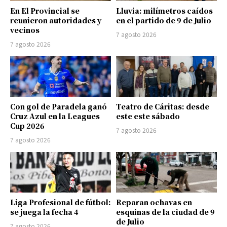
En El Provincial se
Lluvia: milímetros caídos
reunieron autoridades y
en el partido de 9 de Julio
vecinos
7 agosto 2026
7 agosto 2026
Con gol de Paradela ganó
Teatro de Cáritas: desde
Cruz Azul en la Leagues
este este sábado
Cup 2026
7 agosto 2026
7 agosto 2026
Liga Profesional de fútbol:
Reparan ochavas en
se juega la fecha 4
esquinas de la ciudad de 9
de Julio
7 agosto 2026