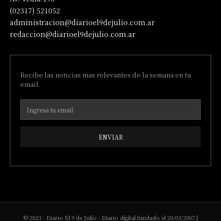
(02317) 521052
administracion@diarioel9dejulio.com.ar
redaccion@diarioel9dejulio.com.ar
Recibe las noticias mas relevantes de la semana en tu
email.
ENVIAR
© 2023 - Diario El 9 de Julio - Diario digital fundado el 20/03/2007 |