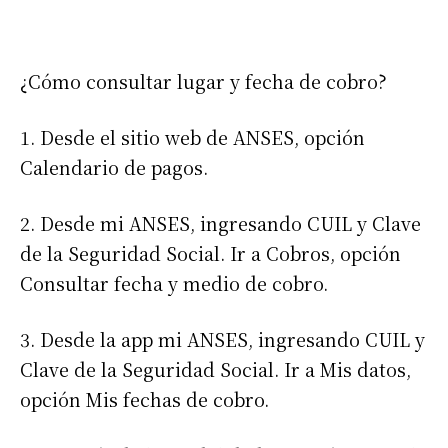
¿Cómo consultar lugar y fecha de cobro?
1. Desde el sitio web de ANSES, opción
Calendario de pagos.
2. Desde mi ANSES, ingresando CUIL y Clave
de la Seguridad Social. Ir a Cobros, opción
Consultar fecha y medio de cobro.
Suscribirme gratis
3. Desde la app mi ANSES, ingresando CUIL y
Clave de la Seguridad Social. Ir a Mis datos,
*
Dirección de correo electrónico
opción Mis fechas de cobro.