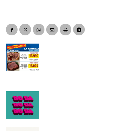
Apellidos
Número de teléfono