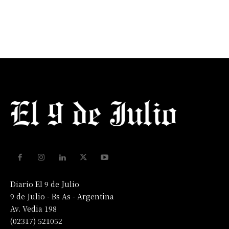
Diario El 9 de Julio
9 de Julio - Bs As - Argentina
Av. Vedia 198
(02317) 521052