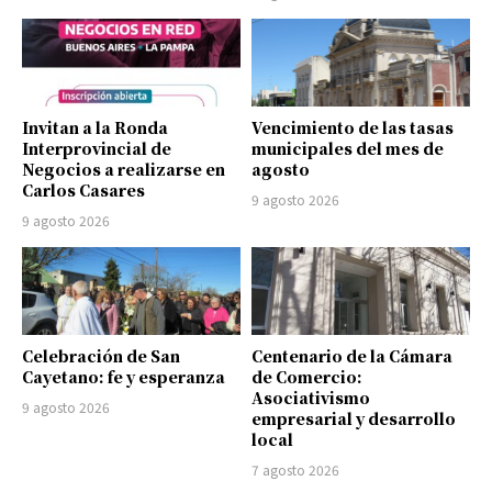
Invitan a la Ronda
Vencimiento de las tasas
Interprovincial de
municipales del mes de
Negocios a realizarse en
agosto
Carlos Casares
9 agosto 2026
9 agosto 2026
Celebración de San
Centenario de la Cámara
Cayetano: fe y esperanza
de Comercio:
Asociativismo
9 agosto 2026
empresarial y desarrollo
local
7 agosto 2026