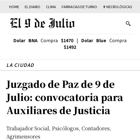
HOME
EL DIARIO
CLIMA
FARMACIAS DE TURNO
✟ NECROLÓGICAS
T
Dolar BNA
Compra
$1470
|
Dolar Blue
Compra
$1492
LA CIUDAD
Juzgado de Paz de 9 de
Julio: convocatoria para
Auxiliares de Justicia
Trabajador Social, Psicólogos, Contadores,
Agrimensores