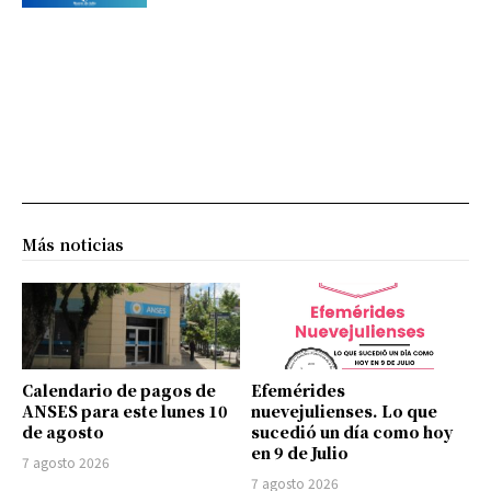
Más noticias
Calendario de pagos de
Efemérides
ANSES para este lunes 10
nuevejulienses. Lo que
de agosto
sucedió un día como hoy
en 9 de Julio
7 agosto 2026
7 agosto 2026