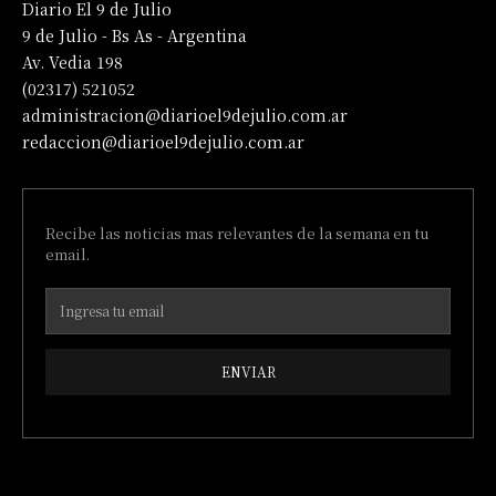
Diario El 9 de Julio
9 de Julio - Bs As - Argentina
Av. Vedia 198
(02317) 521052
administracion@diarioel9dejulio.com.ar
redaccion@diarioel9dejulio.com.ar
Recibe las noticias mas relevantes de la semana en tu
email.
ENVIAR