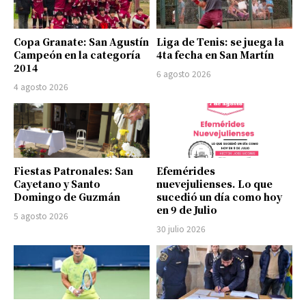
Copa Granate: San Agustín
Liga de Tenis: se juega la
Campeón en la categoría
4ta fecha en San Martín
2014
6 agosto 2026
4 agosto 2026
Fiestas Patronales: San
Efemérides
Cayetano y Santo
nuevejulienses. Lo que
Domingo de Guzmán
sucedió un día como hoy
en 9 de Julio
5 agosto 2026
30 julio 2026