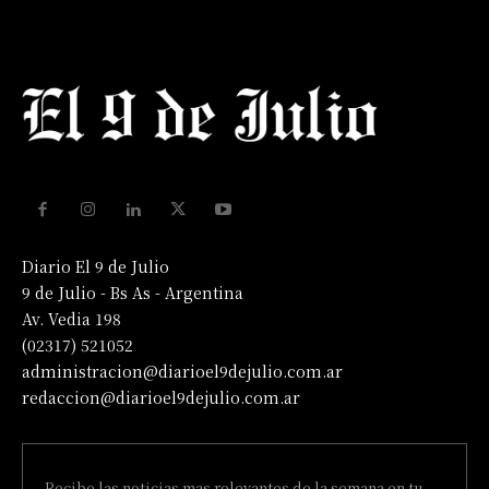
Diario El 9 de Julio
9 de Julio - Bs As - Argentina
Av. Vedia 198
(02317) 521052
administracion@diarioel9dejulio.com.ar
redaccion@diarioel9dejulio.com.ar
Recibe las noticias mas relevantes de la semana en tu