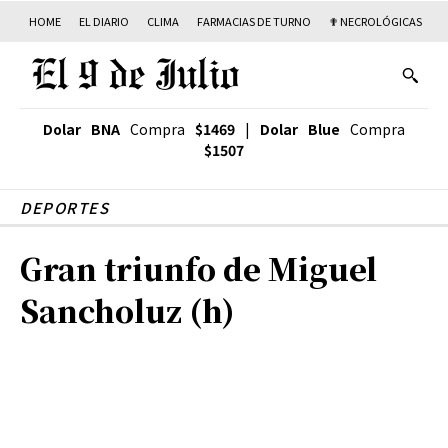
HOME
EL DIARIO
CLIMA
FARMACIAS DE TURNO
✟ NECROLÓGICAS
T
Dolar BNA
Compra
$1469
|
Dolar Blue
Compra
$1507
DEPORTES
Gran triunfo de Miguel
Sancholuz (h)