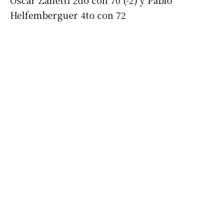
Oscar Zanetti 2do con 70 (-2) y Pablo
Helfemberguer 4to con 72