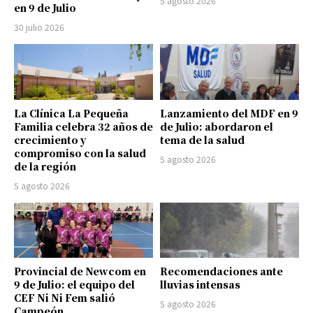
5 agosto 2026
en 9 de Julio
30 julio 2026
La Clínica La Pequeña
Lanzamiento del MDF en 9
Familia celebra 32 años de
de Julio: abordaron el
crecimiento y
tema de la salud
compromiso con la salud
5 agosto 2026
de la región
5 agosto 2026
Provincial de Newcom en
Recomendaciones ante
9 de Julio: el equipo del
lluvias intensas
CEF Ni Ni Fem salió
5 agosto 2026
Campeón