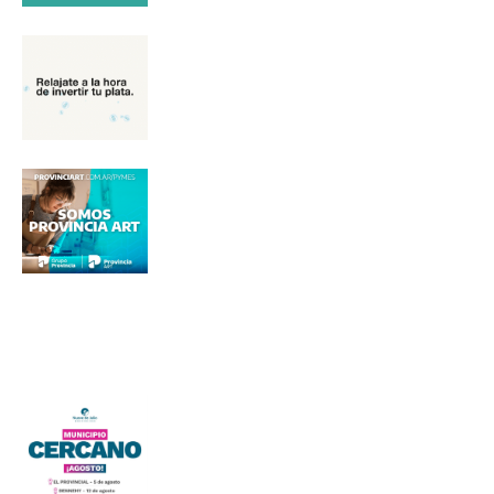
Nombre
Apellidos
Número de teléfono