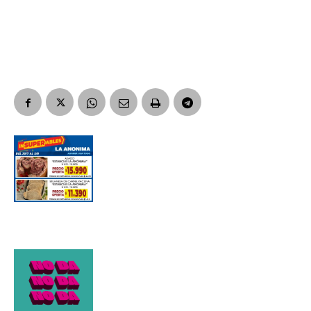
Suscribirme gratis
*
Dirección de correo electrónico