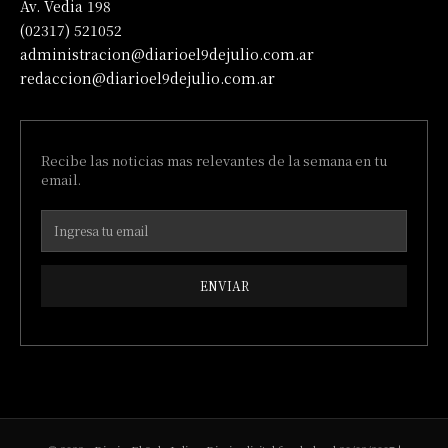
Av. Vedia 198
(02317) 521052
administracion@diarioel9dejulio.com.ar
redaccion@diarioel9dejulio.com.ar
Recibe las noticias mas relevantes de la semana en tu
email.
ENVIAR