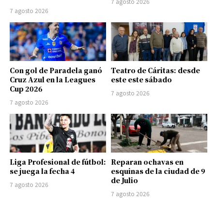
7 agosto 2026
7 agosto 2026
Con gol de Paradela ganó
Teatro de Cáritas: desde
Cruz Azul en la Leagues
este este sábado
Cup 2026
7 agosto 2026
7 agosto 2026
Liga Profesional de fútbol:
Reparan ochavas en
se juega la fecha 4
esquinas de la ciudad de 9
de Julio
7 agosto 2026
7 agosto 2026