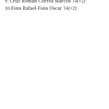
9. Cruz Roman-Correa Marcos 74(+2)
10.Fons Rafael-Fons Oscar 74(+2)