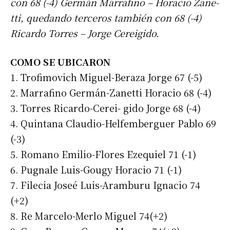
con 68 (-4) Germán Marrafino – Horacio Zane-
tti, quedando terceros también con 68 (-4)
Ricardo Torres – Jorge Cereigido.
COMO SE UBICARON
1. Trofimovich Miguel-Beraza Jorge 67 (-5)
2. Marrafino Germán-Zanetti Horacio 68 (-4)
3. Torres Ricardo-Cerei- gido Jorge 68 (-4)
4. Quintana Claudio-Helfemberguer Pablo 69
(-3)
5. Romano Emilio-Flores Ezequiel 71 (-1)
6. Pugnale Luis-Gougy Horacio 71 (-1)
7. Filecia Joseé Luis-Aramburu Ignacio 74
(+2)
8. Re Marcelo-Merlo Miguel 74(+2)