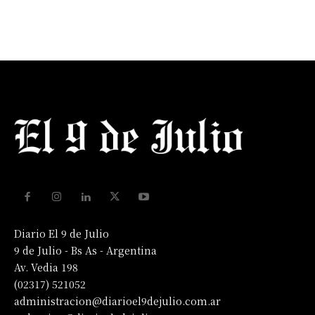
Diario El 9 de Julio
9 de Julio - Bs As - Argentina
Av. Vedia 198
(02317) 521052
administracion@diarioel9dejulio.com.ar