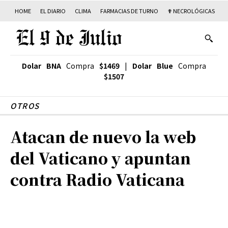
HOME
EL DIARIO
CLIMA
FARMACIAS DE TURNO
✟ NECROLÓGICAS
T
Dolar BNA
Compra
$1469
|
Dolar Blue
Compra
$1507
OTROS
Atacan de nuevo la web
del Vaticano y apuntan
contra Radio Vaticana