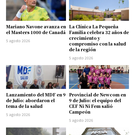
Mariano Navone avanza en
La Clínica La Pequeña
el Masters 1000 de Canadá
Familia celebra 32 años de
crecimiento y
5 agosto 2026
compromiso con la salud
de la región
5 agosto 2026
Lanzamiento del MDF en 9
Provincial de Newcom en
de Julio: abordaron el
9 de Julio: el equipo del
tema de la salud
CEF Ni Ni Fem salió
Campeón
5 agosto 2026
5 agosto 2026