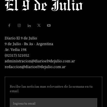
Diario El 9 de Julio
9 de Julio - Bs As - Argentina
Av. Vedia 198
(02317) 521052
administracion@diarioel9dejulio.com.ar
redaccion@diarioel9dejulio.com.ar
Recibe las noticias mas relevantes de la semana en tu
email.