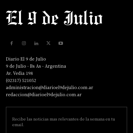
Diario El 9 de Julio
9 de Julio - Bs As - Argentina
Av. Vedia 198
(02317) 521052
administracion@diarioel9dejulio.com.ar
redaccion@diarioel9dejulio.com.ar
Recibe las noticias mas relevantes de la semana en tu
email.