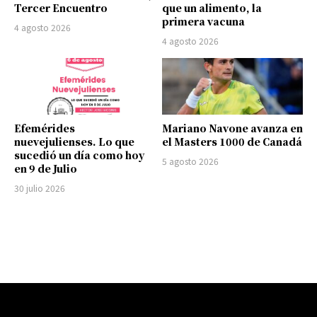
Tercer Encuentro
que un alimento, la
primera vacuna
4 agosto 2026
4 agosto 2026
Efemérides
Mariano Navone avanza en
nuevejulienses. Lo que
el Masters 1000 de Canadá
sucedió un día como hoy
5 agosto 2026
en 9 de Julio
30 julio 2026