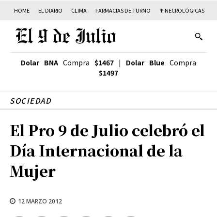
HOME
EL DIARIO
CLIMA
FARMACIAS DE TURNO
✟ NECROLÓGICAS
T
Dolar BNA
Compra
$1467
|
Dolar Blue
Compra
$1497
SOCIEDAD
El Pro 9 de Julio celebró el
Día Internacional de la
Mujer
12 MARZO 2012