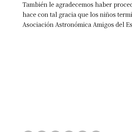
También le agradecemos haber procedid
hace con tal gracia que los niños ter
Asociación Astronómica Amigos del E