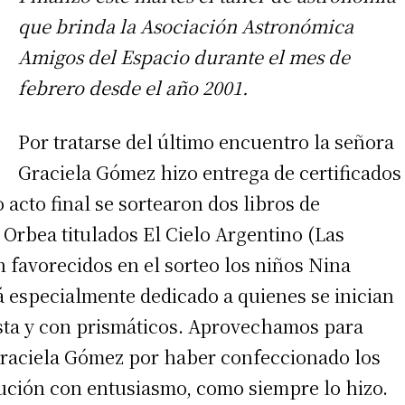
que brinda la Asociación Astronómica
Amigos del Espacio durante el mes de
febrero desde el año 2001.
Por tratarse del último encuentro la señora
Graciela Gómez hizo entrega de certificados
 acto final se sortearon dos libros de
Orbea titulados El Cielo Argentino (Las
n favorecidos en el sorteo los niños Nina
á especialmente dedicado a quienes se inician
vista y con prismáticos. Aprovechamos para
Graciela Gómez por haber confeccionado los
tución con entusiasmo, como siempre lo hizo.