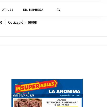
 ÚTILES
ED. IMPRESA
30
| Cotización
06/08