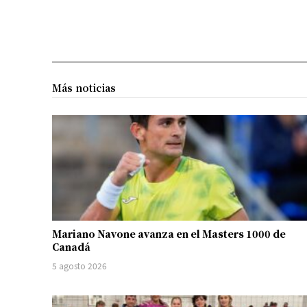
Más noticias
Mariano Navone avanza en el Masters 1000 de
Canadá
5 agosto 2026