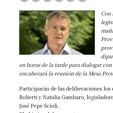
Con 
legi
maña
Prov
prov
dipu
en horas de la tarde para dialogar con
encabezará la reunión de la Mesa Prov
Participarán de las deliberaciones los
Roberti y Natalia Gambaro, legisladore
José Pepe Scioli.