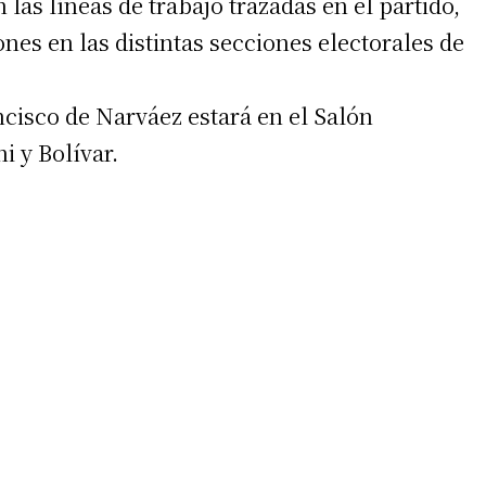
 las líneas de trabajo trazadas en el partido,
es en las distintas secciones electorales de
ancisco de Narváez estará en el Salón
i y Bolívar.