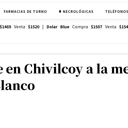
FARMACIAS DE TURNO
✟ NECROLÓGICAS
TELÉFONOS
$1469
Venta
$1520
|
Dolar Blue
Compra
$1507
Venta
$15
 en Chivilcoy a la me
Blanco