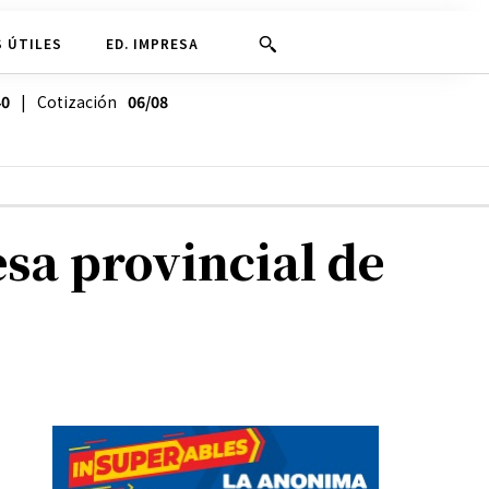
 ÚTILES
ED. IMPRESA
40
| Cotización
06/08
sa provincial de