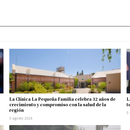
La Clínica La Pequeña Familia celebra 32 años de
L
crecimiento y compromiso con la salud de la
t
región
5
5 agosto 2026