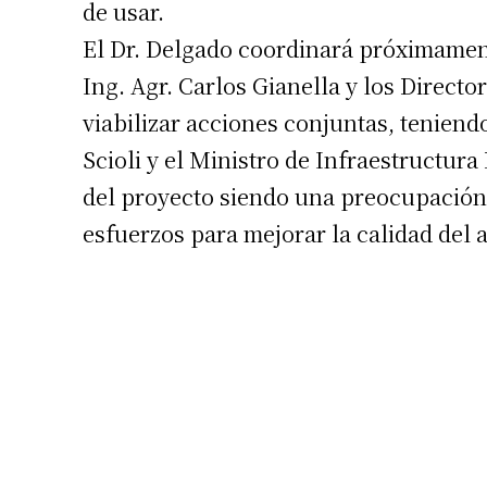
de usar.
El Dr. Delgado coordinará próximament
Ing. Agr. Carlos Gianella y los Directo
viabilizar acciones conjuntas, tenien
Scioli y el Ministro de Infraestructur
del proyecto siendo una preocupación 
esfuerzos para mejorar la calidad del 