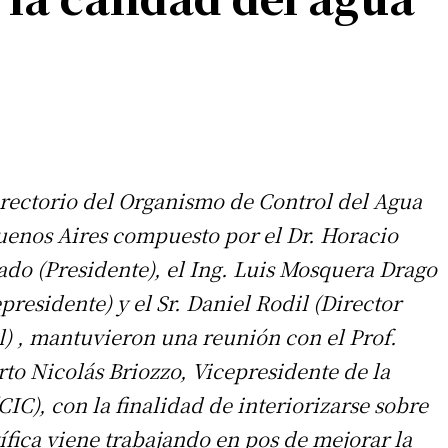
irectorio del Organismo de Control del Agua
uenos Aires compuesto por el Dr. Horacio
ado (Presidente), el Ing. Luis Mosquera Drago
presidente) y el Sr. Daniel Rodil (Director
l) , mantuvieron una reunión con el Prof.
rto Nicolás Briozzo, Vicepresidente de la
IC), con la finalidad de interiorizarse sobre
tífica viene trabajando en pos de mejorar la