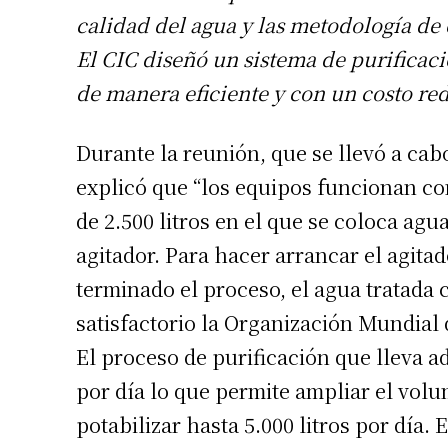
calidad del agua y las metodología de
El CIC diseñó un sistema de purificac
de manera eficiente y con un costo re
Durante la reunión, que se llevó a cabo
explicó que “los equipos funcionan co
de 2.500 litros en el que se coloca agu
agitador. Para hacer arrancar el agita
terminado el proceso, el agua tratada 
satisfactorio la Organización Mundial 
El proceso de purificación que lleva a
por día lo que permite ampliar el volu
potabilizar hasta 5.000 litros por día.