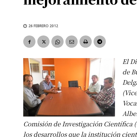
26 FEBRERO 2012
El D
de B
Delg
(Vice
Voca
Albe
Comisión de Investigación Científica (C
los desarrollos que la institución cien