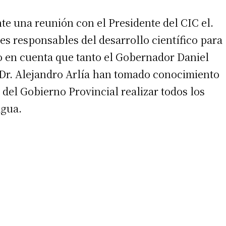
e una reunión con el Presidente del CIC el.
res responsables del desarrollo científico para
do en cuenta que tanto el Gobernador Daniel
a Dr. Alejandro Arlía han tomado conocimiento
del Gobierno Provincial realizar todos los
agua.