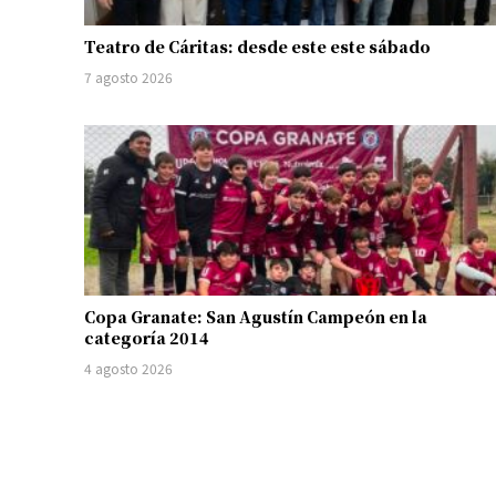
Teatro de Cáritas: desde este este sábado
7 agosto 2026
Copa Granate: San Agustín Campeón en la
categoría 2014
4 agosto 2026