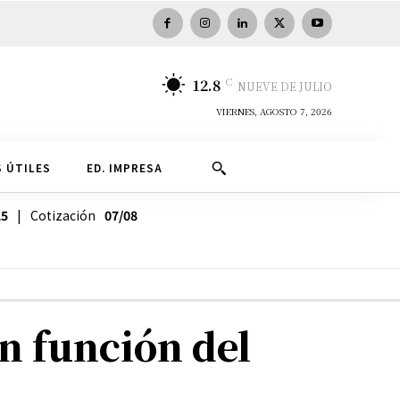
C
12.8
NUEVE DE JULIO
VIERNES, AGOSTO 7, 2026
 ÚTILES
ED. IMPRESA
25
| Cotización
07/08
n función del