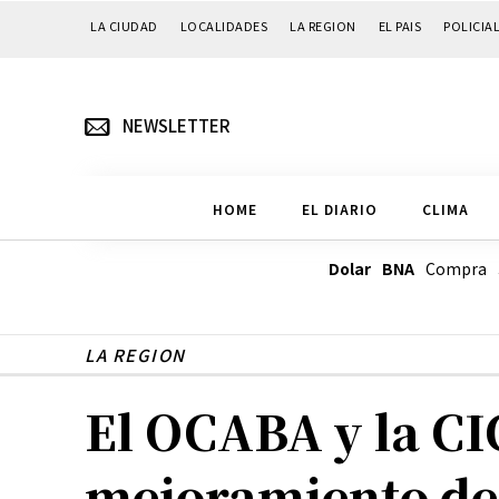
LA CIUDAD
LOCALIDADES
LA REGION
EL PAIS
POLICIA
NEWSLETTER
HOME
EL DIARIO
CLIMA
Dolar BNA
Compra
LA REGION
El OCABA y la CI
mejoramiento de 