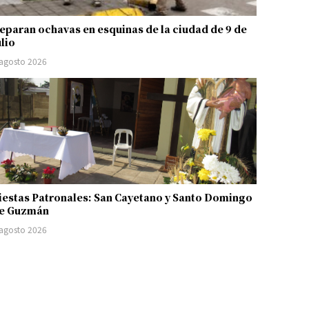
eparan ochavas en esquinas de la ciudad de 9 de
ulio
 agosto 2026
iestas Patronales: San Cayetano y Santo Domingo
e Guzmán
 agosto 2026