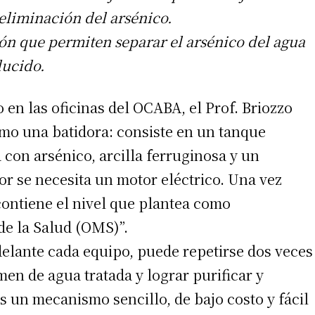
 eliminación del arsénico.
ión que permiten separar el arsénico del agua
ducido.
 en las oficinas del OCABA, el Prof. Briozzo
mo una batidora: consiste en un tanque
a con arsénico, arcilla ferruginosa y un
dor se necesita un motor eléctrico. Una vez
contiene el nivel que plantea como
de la Salud (OMS)”.
delante cada equipo, puede repetirse dos veces
men de agua tratada y lograr purificar y
 Es un mecanismo sencillo, de bajo costo y fácil