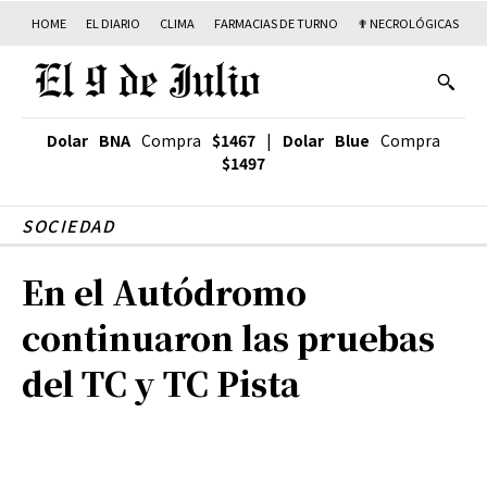
HOME
EL DIARIO
CLIMA
FARMACIAS DE TURNO
✟ NECROLÓGICAS
T
Dolar BNA
Compra
$1467
|
Dolar Blue
Compra
$1497
SOCIEDAD
En el Autódromo
continuaron las pruebas
del TC y TC Pista