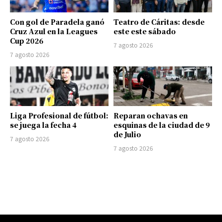
Con gol de Paradela ganó
Teatro de Cáritas: desde
Cruz Azul en la Leagues
este este sábado
Cup 2026
7 agosto 2026
7 agosto 2026
Liga Profesional de fútbol:
Reparan ochavas en
se juega la fecha 4
esquinas de la ciudad de 9
de Julio
7 agosto 2026
7 agosto 2026