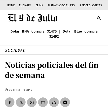
HOME
EL DIARIO
CLIMA
FARMACIAS DE TURNO
✟ NECROLÓGICAS
T
Dolar BNA
Compra
$1470
|
Dolar Blue
Compra
$1492
SOCIEDAD
Noticias policiales del fin
de semana
22 FEBRERO 2012