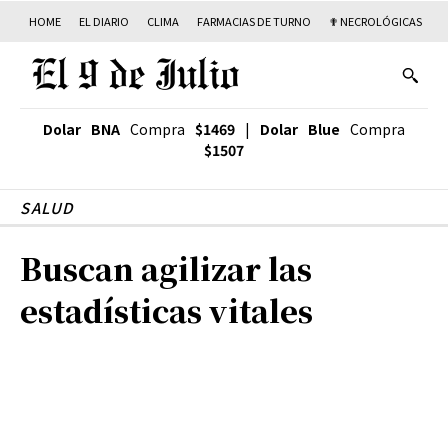
HOME
EL DIARIO
CLIMA
FARMACIAS DE TURNO
✟ NECROLÓGICAS
T
Dolar BNA
Compra
$1469
|
Dolar Blue
Compra
$1507
SALUD
Buscan agilizar las
estadísticas vitales