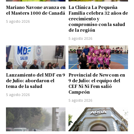
Mariano Navone avanza en
La Clínica La Pequeña
el Masters 1000 de Canadá
Familia celebra 32 años de
crecimiento y
5 agosto 2026
compromiso con la salud
de la región
5 agosto 2026
Lanzamiento del MDF en 9
Provincial de Newcom en
de Julio: abordaron el
9 de Julio: el equipo del
tema de la salud
CEF Ni Ni Fem salió
Campeón
5 agosto 2026
5 agosto 2026