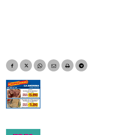
Nombre
Apellidos
Número de teléfono