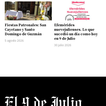
Fiestas Patronales: San
Efemérides
Cayetano y Santo
nuevejulienses. Lo que
Domingo de Guzmán
sucedió un día como hoy
en 9 de Julio
5 agosto 2026
30 julio 2026