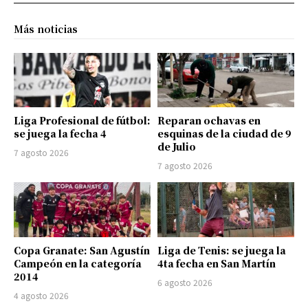
Más noticias
Liga Profesional de fútbol:
Reparan ochavas en
se juega la fecha 4
esquinas de la ciudad de 9
de Julio
7 agosto 2026
7 agosto 2026
Copa Granate: San Agustín
Liga de Tenis: se juega la
Campeón en la categoría
4ta fecha en San Martín
2014
6 agosto 2026
4 agosto 2026