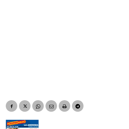
*
Dirección de correo electrónico
Nombre
Apellidos
Número de teléfono