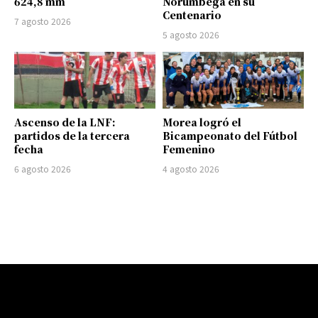
624,8 mm
Norumbega en su
Centenario
7 agosto 2026
5 agosto 2026
Ascenso de la LNF:
Morea logró el
partidos de la tercera
Bicampeonato del Fútbol
fecha
Femenino
6 agosto 2026
4 agosto 2026