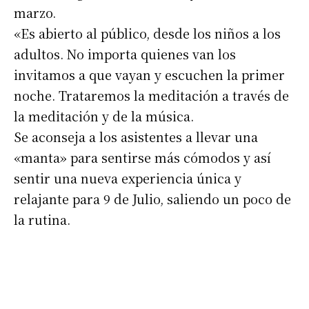
marzo.
«Es abierto al público, desde los niños a los
adultos. No importa quienes van los
invitamos a que vayan y escuchen la primer
noche. Trataremos la meditación a través de
la meditación y de la música.
Se aconseja a los asistentes a llevar una
Suscribirme gratis
«manta» para sentirse más cómodos y así
sentir una nueva experiencia única y
*
Dirección de correo electrónico
relajante para 9 de Julio, saliendo un poco de
la rutina.
Nombre
Apellidos