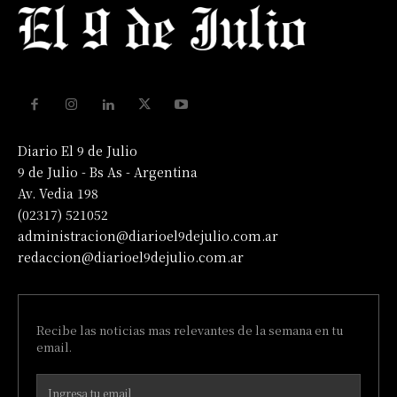
Diario El 9 de Julio
9 de Julio - Bs As - Argentina
Av. Vedia 198
(02317) 521052
administracion@diarioel9dejulio.com.ar
redaccion@diarioel9dejulio.com.ar
Recibe las noticias mas relevantes de la semana en tu
email.