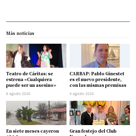
Más noticias
Teatro de Cáritas: se
CARBAP: Pablo Ginestet
estrena «Cualquiera
es el nuevo presidente,
puede ser un asesino»
con las mismas premisas
8 agosto 2026
4 agosto 2026
En siete meses cayeron
Gran festejo del Club